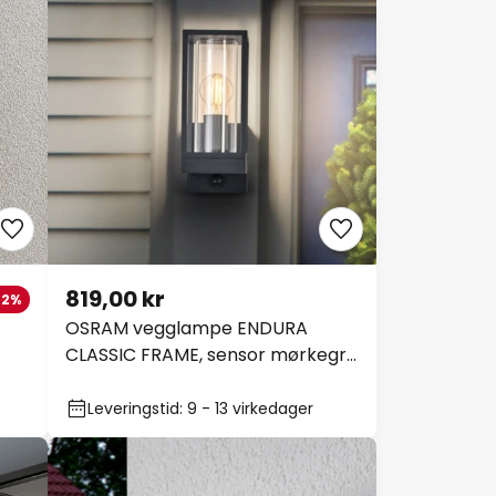
819,00 kr
-22%
OSRAM vegglampe ENDURA
CLASSIC FRAME, sensor mørkegrå
IP54
Leveringstid: 9 - 13 virkedager