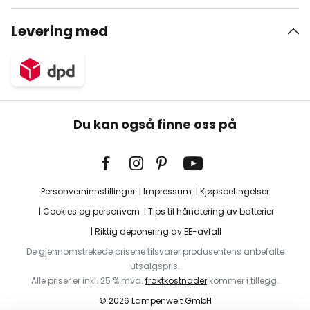
Levering med
Du kan også finne oss på
Personverninnstillinger
Impressum
Kjøpsbetingelser
Cookies og personvern
Tips til håndtering av batterier
Riktig deponering av EE-avfall
De gjennomstrekede prisene tilsvarer produsentens anbefalte
utsalgspris.
Alle priser er inkl. 25 % mva.
fraktkostnader
kommer i tillegg.
© 2026 Lampenwelt GmbH