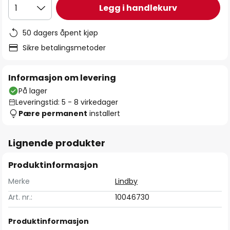
Legg i handlekurv
1
50 dagers åpent kjøp
Sikre betalingsmetoder
Informasjon om levering
På lager
Leveringstid: 5 - 8 virkedager
Pære permanent
installert
Lignende produkter
Produktinformasjon
Merke
Lindby
Art. nr.:
10046730
Produktinformasjon