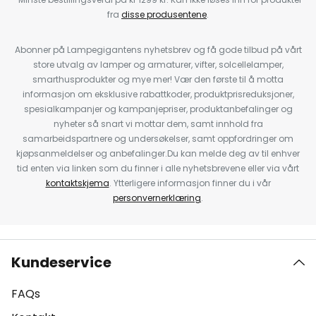
fra
disse produsentene
.
Abonner på Lampegigantens nyhetsbrev og få gode tilbud på vårt
store utvalg av lamper og armaturer, vifter, solcellelamper,
smarthusprodukter og mye mer! Vær den første til å motta
informasjon om eksklusive rabattkoder, produktprisreduksjoner,
spesialkampanjer og kampanjepriser, produktanbefalinger og
nyheter så snart vi mottar dem, samt innhold fra
samarbeidspartnere og undersøkelser, samt oppfordringer om
kjøpsanmeldelser og anbefalinger.Du kan melde deg av til enhver
tid enten via linken som du finner i alle nyhetsbrevene eller via vårt
kontaktskjema
. Ytterligere informasjon finner du i vår
personvernerklæring
.
Kundeservice
FAQs