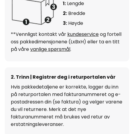
1:
Lengde
2:
Bredde
3:
Høyde
**Vennligst kontakt vår
kundeservice
og fortell
oss pakkedimensjonene (LxBxH) eller ta en titt
på våre
vanlige spørsmål
.
2. Trinn | Registrer deg i returportalen vår
Hvis pakkedetaljene er korrekte, logger du inn
på returportalen med fakturanummeret og e-
postadressen din (se faktura) og velger varene
du vil returnere. Merk at det nye
fakturanummeret må brukes ved retur av
erstatningsleveranser.