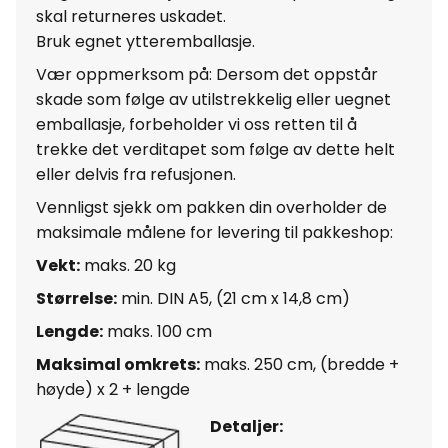
skal returneres uskadet.
Bruk egnet ytteremballasje.
Vær oppmerksom på: Dersom det oppstår
skade som følge av utilstrekkelig eller uegnet
emballasje, forbeholder vi oss retten til å
trekke det verditapet som følge av dette helt
eller delvis fra refusjonen.
Vennligst sjekk om pakken din overholder de
maksimale målene for levering til pakkeshop:
Vekt:
maks. 20 kg
Størrelse:
min. DIN A5, (21 cm x 14,8 cm)
Lengde:
maks. 100 cm
Maksimal omkrets:
maks. 250 cm, (bredde +
høyde) x 2 + lengde
Detaljer: