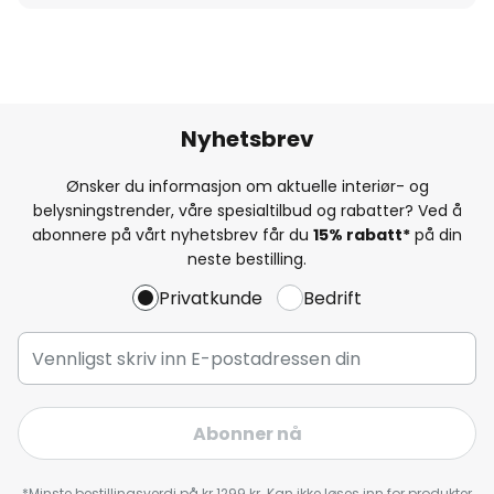
Nyhetsbrev
Ønsker du informasjon om aktuelle interiør- og
belysningstrender, våre spesialtilbud og rabatter? Ved å
abonnere på vårt nyhetsbrev får du
15% rabatt*
på din
neste bestilling.
Privatkunde
Bedrift
Abonner nå
*Minste bestillingsverdi på kr 1299 kr. Kan ikke løses inn for produkter