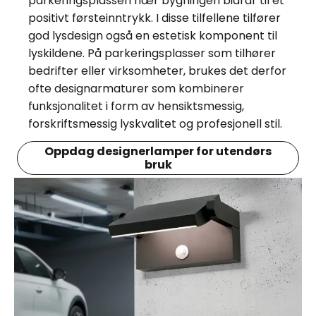
parkeringsplassen nær bygningen bidrar til et
positivt førsteinntrykk. I disse tilfellene tilfører
god lysdesign også en estetisk komponent til
lyskildene. På parkeringsplasser som tilhører
bedrifter eller virksomheter, brukes det derfor
ofte designarmaturer som kombinerer
funksjonalitet i form av hensiktsmessig,
forskriftsmessig lyskvalitet og profesjonell stil.
Oppdag designerlamper for utendørs
bruk