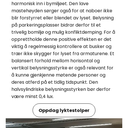
harmonisk inn i bymiljøet. Den lave
mastehøyden sørger også for at naboer ikke
blir forstyrret eller blendet av lyset. Belysning
på parkeringsplasser bidrar derfor til et
trivelig bomiljø og mulig konfliktdemping. For å
opprettholde denne positive effekten er det
viktig å regelmessig kontrollere at busker og
trær ikke skygger for lyset fra armaturene. Et
balansert forhold mellom horisontal og
vertikal belysningsstyrke er også relevant for
å kunne gjenkjenne møtende personer og
deres atferd på et tidlig tidspunkt. Den
halvsylindriske belysningsstyrken bør derfor
være minst 0,4 lux.
Oppdag lyktestolper