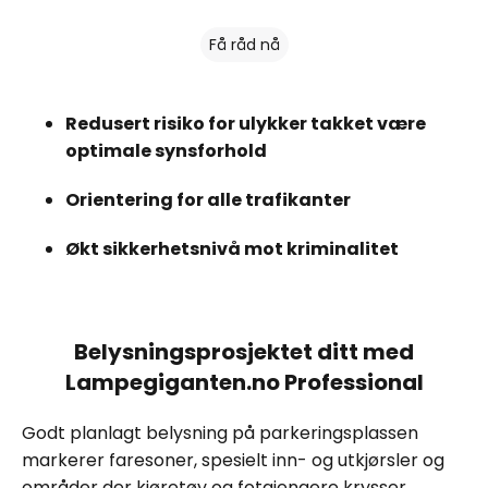
Få råd nå
Redusert risiko for ulykker takket være
optimale synsforhold
Orientering for alle trafikanter
Økt sikkerhetsnivå mot kriminalitet
Belysningsprosjektet ditt med
Lampegiganten.no Professional
Godt planlagt belysning på parkeringsplassen
markerer faresoner, spesielt inn- og utkjørsler og
områder der kjøretøy og fotgjengere krysser