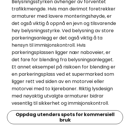
Belysningsstyrken avhenger av forventet
trafikkmengde. Hvis man derimot foretrekker
armaturer med lavere monteringshøyde, er
det også viktig å oppnå en jevn og tilsvarende
høy belysningsstyrke. Ved belysning av store
parkeringsanlegg er det også viktig å ta
hensyn til immisjonskontroll. Hvis
parkeringsplassen ligger nær naboveier, er
det fare for blending fra belysningsanlegget.
Et annet eksempel på risikoen for blending er
en parkeringsplass ved et supermarked som
ligger rett ved siden av en motorvei eller
motorvei med to kjørebaner. Riktig lysdesign
med nøyaktig utvalgte armaturer bidrar
vesentlig til sikkerhet og immisjonskontroll.
Oppdag utendørs spots for kommersiell
bruk