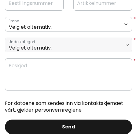
Bestillingsnummer
Artikkelnummer
Emne
Underkategori
Beskjed
For dataene som sendes inn via kontaktskjemaet
vårt, gjelder
personvernreglene
.
Send