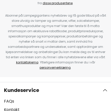
fra
disse produsentene
.
Abonner på Lampegigantens nyhetsbrev og få gode tilbud på vårt
store utvalg av lamper og armaturer, vifter, solcellelamper,
smarthusprodukter og mye mer! Vær den første til å motta
informasjon om eksklusive rabattkoder, produktprisreduksjoner,
spesialkampanjer og kampanjepriser, produktanbefalinger og
nyheter så snart vi mottar dem, samt innhold fra
samarbeidspartnere og undersøkelser, samt oppfordringer om
kjøpsanmeldelser og anbefalinger.Du kan melde deg av til enhver
tid enten via linken som du finner i alle nyhetsbrevene eller via vårt
kontaktskjema
. Ytterligere informasjon finner du i vår
personvernerklæring
.
Kundeservice
FAQs
Kontakt