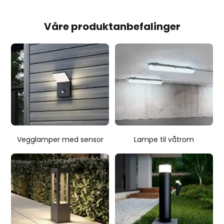
Våre produktanbefalinger
Vegglamper med sensor
Lampe til våtrom