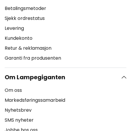
Betalingsmetoder
Sjekk ordrestatus
Levering
Kundekonto
Retur & reklamasjon
Garanti fra produsenten
Om Lampegiganten
Om oss
Markedsføringssamarbeid
Nyhetsbrev
SMS nyheter
Jobbe hos oss