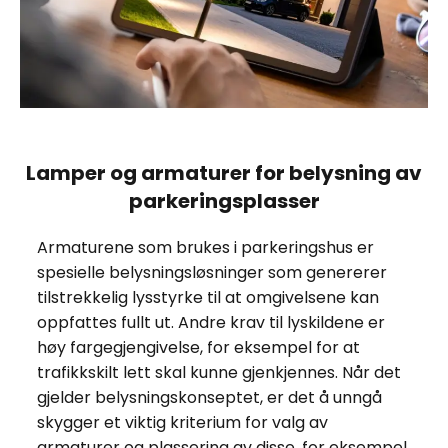
Lamper og armaturer for belysning av
parkeringsplasser
Armaturene som brukes i parkeringshus er
spesielle belysningsløsninger som genererer
tilstrekkelig lysstyrke til at omgivelsene kan
oppfattes fullt ut. Andre krav til lyskildene er
høy fargegjengivelse, for eksempel for at
trafikkskilt lett skal kunne gjenkjennes. Når det
gjelder belysningskonseptet, er det å unngå
skygger et viktig kriterium for valg av
armaturer og plassering av disse, for eksempel