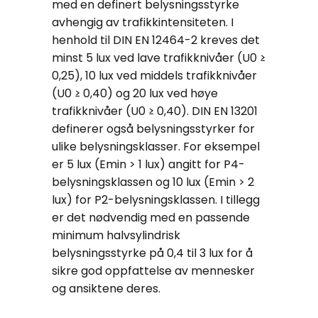
med en definert belysningsstyrke
avhengig av trafikkintensiteten. I
henhold til DIN EN 12464-2 kreves det
minst 5 lux ved lave trafikknivåer (U0 ≥
0,25), 10 lux ved middels trafikknivåer
(U0 ≥ 0,40) og 20 lux ved høye
trafikknivåer (U0 ≥ 0,40). DIN EN 13201
definerer også belysningsstyrker for
ulike belysningsklasser. For eksempel
er 5 lux (Emin > 1 lux) angitt for P4-
belysningsklassen og 10 lux (Emin > 2
lux) for P2-belysningsklassen. I tillegg
er det nødvendig med en passende
minimum halvsylindrisk
belysningsstyrke på 0,4 til 3 lux for å
sikre god oppfattelse av mennesker
og ansiktene deres.