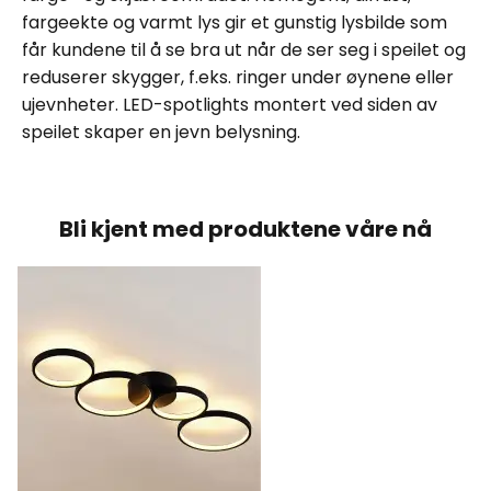
fargeekte og varmt lys gir et gunstig lysbilde som
får kundene til å se bra ut når de ser seg i speilet og
reduserer skygger, f.eks. ringer under øynene eller
ujevnheter. LED-spotlights montert ved siden av
speilet skaper en jevn belysning.
Bli kjent med produktene våre nå