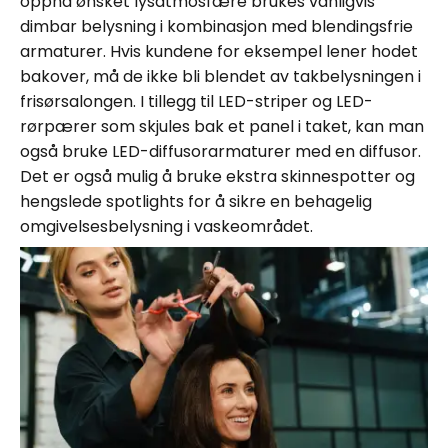
oppnå ønsket lysatmosfære brukes vanligvis
dimbar belysning i kombinasjon med blendingsfrie
armaturer. Hvis kundene for eksempel lener hodet
bakover, må de ikke bli blendet av takbelysningen i
frisørsalongen. I tillegg til LED-striper og LED-
rørpærer som skjules bak et panel i taket, kan man
også bruke LED-diffusorarmaturer med en diffusor.
Det er også mulig å bruke ekstra skinnespotter og
hengslede spotlights for å sikre en behagelig
omgivelsesbelysning i vaskeområdet.