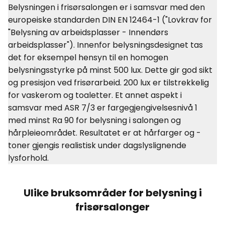
Belysningen i frisørsalongen er i samsvar med den
europeiske standarden DIN EN 12464-1 ("Lovkrav for
"Belysning av arbeidsplasser - Innendørs
arbeidsplasser"). Innenfor belysningsdesignet tas
det for eksempel hensyn til en homogen
belysningsstyrke på minst 500 lux. Dette gir god sikt
og presisjon ved frisørarbeid. 200 lux er tilstrekkelig
for vaskerom og toaletter. Et annet aspekt i
samsvar med ASR 7/3 er fargegjengivelsesnivå 1
med minst Ra 90 for belysning i salongen og
hårpleieområdet. Resultatet er at hårfarger og -
toner gjengis realistisk under dagslyslignende
lysforhold.
Ulike bruksområder for belysning i
frisørsalonger