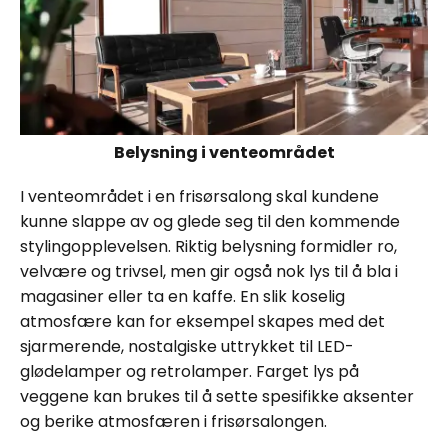
Belysning i venteområdet
I venteområdet i en frisørsalong skal kundene
kunne slappe av og glede seg til den kommende
stylingopplevelsen. Riktig belysning formidler ro,
velvære og trivsel, men gir også nok lys til å bla i
magasiner eller ta en kaffe. En slik koselig
atmosfære kan for eksempel skapes med det
sjarmerende, nostalgiske uttrykket til LED-
glødelamper og retrolamper. Farget lys på
veggene kan brukes til å sette spesifikke aksenter
og berike atmosfæren i frisørsalongen.