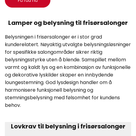
Få råd nå
Lamper og belysning til frisørsalonger
Belysningen i frisørsalonger er i stor grad
kunderelatert. Nøyaktig utvalgte belysningsløsninger
for spesifikke salongområder sikrer riktig
belysningsstyrke uten å blende. Samspillet mellom
varmt og kaldt lys og en kombinasjon av funksjonelle
og dekorative lyskilder skaper en innbydende
loungestemning. God lysdesign handler om å
harmonisere funksjonell belysning og
stemningsbelysning med følsomhet for kundens
behov.
Lovkrav til belysning i frisørsalonger