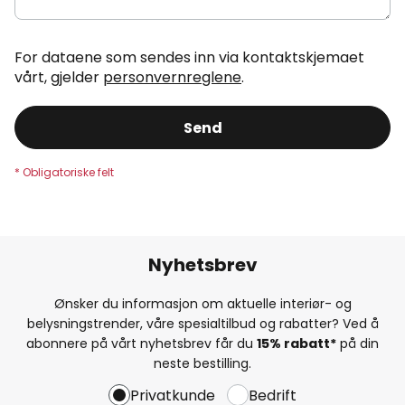
For dataene som sendes inn via kontaktskjemaet
vårt, gjelder
personvernreglene
.
Send
Nyhetsbrev
Ønsker du informasjon om aktuelle interiør- og
belysningstrender, våre spesialtilbud og rabatter? Ved å
abonnere på vårt nyhetsbrev får du
15% rabatt*
på din
neste bestilling.
Privatkunde
Bedrift