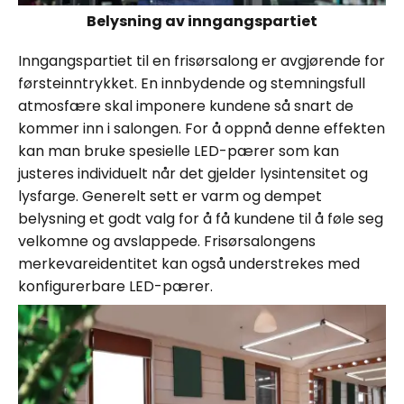
Belysning av inngangspartiet
Inngangspartiet til en frisørsalong er avgjørende for
førsteinntrykket. En innbydende og stemningsfull
atmosfære skal imponere kundene så snart de
kommer inn i salongen. For å oppnå denne effekten
kan man bruke spesielle LED-pærer som kan
justeres individuelt når det gjelder lysintensitet og
lysfarge. Generelt sett er varm og dempet
belysning et godt valg for å få kundene til å føle seg
velkomne og avslappede. Frisørsalongens
merkevareidentitet kan også understrekes med
konfigurerbare LED-pærer.