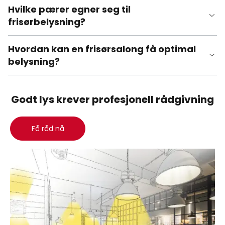
Hvilke pærer egner seg til
frisørbelysning?
Hvordan kan en frisørsalong få optimal
belysning?
Godt lys krever profesjonell rådgivning
Få råd nå