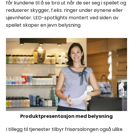
får kundene til å se bra ut når de ser seg i speilet og
reduserer skygger, f.eks. ringer under øynene eller
ujevnheter. LED-spotlights montert ved siden av
speilet skaper en jevn belysning.
Produktpresentasjon med belysning
I tillegg til tjenester tilbyr frisørsalongen også ulike