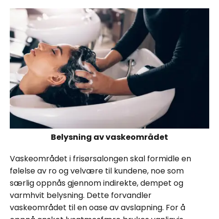
Belysning av vaskeområdet
Vaskeområdet i frisørsalongen skal formidle en
følelse av ro og velvære til kundene, noe som
særlig oppnås gjennom indirekte, dempet og
varmhvit belysning. Dette forvandler
vaskeområdet til en oase av avslapning. For å