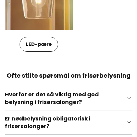
LED-pære
Ofte stilte spørsmål om frisørbelysning
Hvorfor er det så viktig med god
belysning i frisørsalonger?
Er nødbelysning obligatorisk i
frisørsalonger?