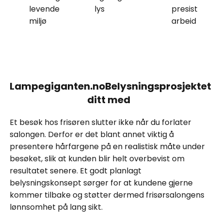
levende
lys
presist
miljø
arbeid
Lampegiganten.noBelysningsprosjektet
ditt med
Et besøk hos frisøren slutter ikke når du forlater
salongen. Derfor er det blant annet viktig å
presentere hårfargene på en realistisk måte under
besøket, slik at kunden blir helt overbevist om
resultatet senere. Et godt planlagt
belysningskonsept sørger for at kundene gjerne
kommer tilbake og støtter dermed frisørsalongens
lønnsomhet på lang sikt.