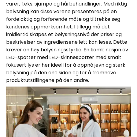
varer, f.eks. sjampo og hårbehandlinger. Med riktig
belysning kan disse varene presenteres på en
fordelaktig og forførende måte og tiltrekke seg
kundenes oppmerksomhet. I tillegg må det
imidlertid skapes et belysningsnivå der priser og
beskrivelser av ingrediensene lett kan leses. Dette
krever en høy belysningsstyrke. En kombinasjon av
LED-spotter med LED-skinnespotter med smalt
fokusert lys er her ideell for å oppnå jevn og sterk
belysning på den ene siden og for å fremheve
produktutstillingene på den andre.