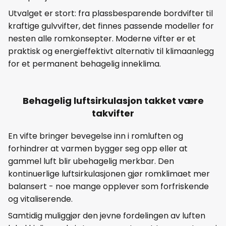
Utvalget er stort: fra plassbesparende bordvifter til
kraftige gulvvifter, det finnes passende modeller for
nesten alle romkonsepter. Moderne vifter er et
praktisk og energieffektivt alternativ til klimaanlegg
for et permanent behagelig inneklima.
Behagelig luftsirkulasjon takket være
takvifter
En vifte bringer bevegelse inn i romluften og
forhindrer at varmen bygger seg opp eller at
gammel luft blir ubehagelig merkbar. Den
kontinuerlige luftsirkulasjonen gjør romklimaet mer
balansert - noe mange opplever som forfriskende
og vitaliserende.
Samtidig muliggjør den jevne fordelingen av luften