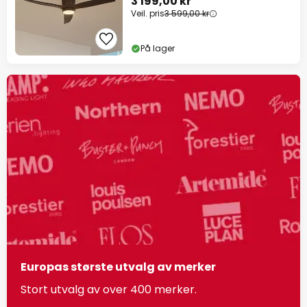
3 199,00 kr
Veil. pris
3 599,00 kr
På lager
Europas største utvalg av merker
Stort utvalg av over 400 merker.