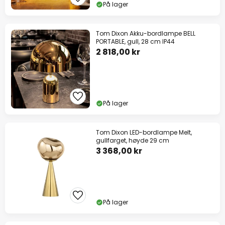
På lager
Tom Dixon Akku-bordlampe BELL
PORTABLE, gull, 28 cm IP44
2 818,00 kr
På lager
Tom Dixon LED-bordlampe Melt,
gullfarget, høyde 29 cm
3 368,00 kr
På lager