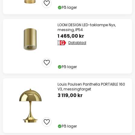
På lager
LOOM DESIGN LED-taklampe Nyx,
messing, IP54
1 465,00 kr
Datablad
På lager
Louis Poulsen Panthella PORTABLE 160
V3, messingfarget
3 119,00 kr
På lager