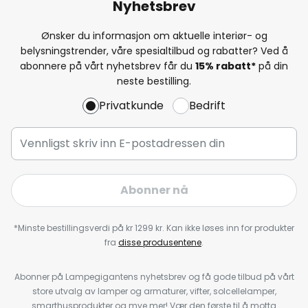
Nyhetsbrev
Ønsker du informasjon om aktuelle interiør- og
belysningstrender, våre spesialtilbud og rabatter? Ved å
abonnere på vårt nyhetsbrev får du
15% rabatt*
på din
neste bestilling.
Privatkunde
Bedrift
Abonner nå
*Minste bestillingsverdi på kr 1299 kr. Kan ikke løses inn for produkter
fra
disse produsentene
.
Abonner på Lampegigantens nyhetsbrev og få gode tilbud på vårt
store utvalg av lamper og armaturer, vifter, solcellelamper,
smarthusprodukter og mye mer! Vær den første til å motta