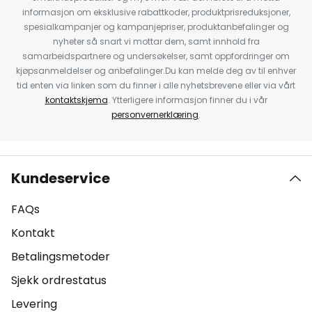
informasjon om eksklusive rabattkoder, produktprisreduksjoner,
spesialkampanjer og kampanjepriser, produktanbefalinger og
nyheter så snart vi mottar dem, samt innhold fra
samarbeidspartnere og undersøkelser, samt oppfordringer om
kjøpsanmeldelser og anbefalinger.Du kan melde deg av til enhver
tid enten via linken som du finner i alle nyhetsbrevene eller via vårt
kontaktskjema
. Ytterligere informasjon finner du i vår
personvernerklæring
.
Kundeservice
FAQs
Kontakt
Betalingsmetoder
Sjekk ordrestatus
Levering