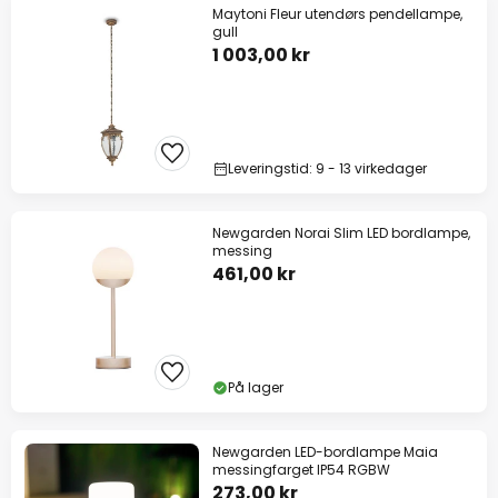
Maytoni Fleur utendørs pendellampe,
gull
1 003,00 kr
Leveringstid: 9 - 13 virkedager
Newgarden Norai Slim LED bordlampe,
messing
461,00 kr
På lager
Newgarden LED-bordlampe Maia
messingfarget IP54 RGBW
273,00 kr