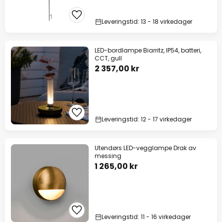
Leveringstid: 13 - 18 virkedager
LED-bordlampe Biarritz, IP54, batteri,
CCT, gull
2 357,00 kr
Leveringstid: 12 - 17 virkedager
Utendørs LED-vegglampe Drak av
messing
1 265,00 kr
Leveringstid: 11 - 16 virkedager