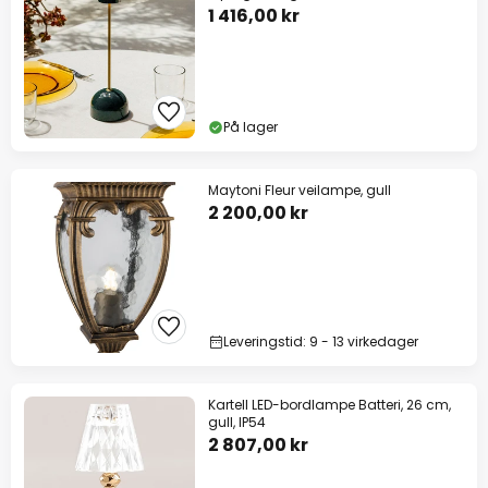
1 416,00 kr
På lager
Maytoni Fleur veilampe, gull
2 200,00 kr
Leveringstid: 9 - 13 virkedager
Kartell LED-bordlampe Batteri, 26 cm,
gull, IP54
2 807,00 kr