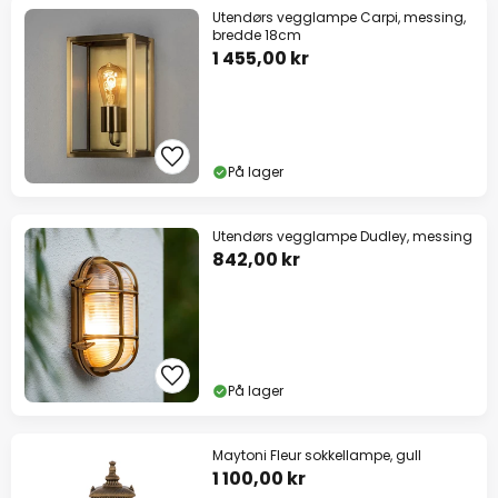
Utendørs vegglampe Carpi, messing,
bredde 18cm
1 455,00 kr
På lager
Utendørs vegglampe Dudley, messing
842,00 kr
På lager
Maytoni Fleur sokkellampe, gull
1 100,00 kr