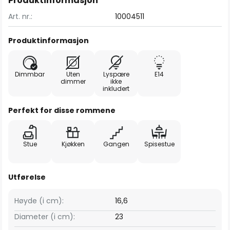
Produktinformasjon
Art. nr.:
10004511
Produktinformasjon
Dimmbar
Uten
Lyspære
E14
dimmer
ikke
inkludert
Perfekt for disse rommene
Stue
Kjøkken
Gangen
Spisestue
Utførelse
Høyde (i cm):
16,6
Diameter (i cm):
23