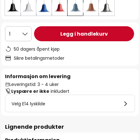
Legg i handlekurv
1
50 dagers åpent kjøp
Sikre betalingsmetoder
Informasjon om levering
Leveringstid: 3 - 4 uker
Lyspære er ikke
inkludert
Velg E14 lyskilde
Lignende produkter