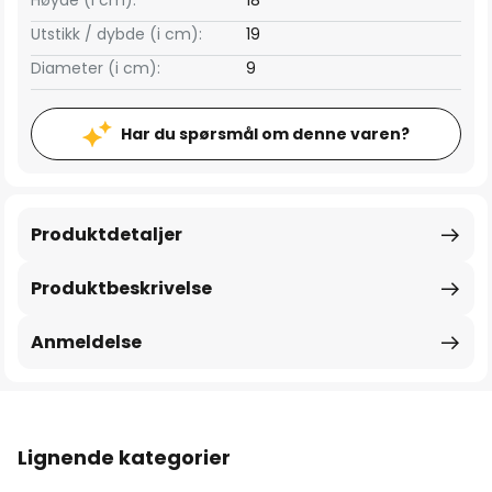
Høyde (i cm):
18
Utstikk / dybde (i cm):
19
Diameter (i cm):
9
Har du spørsmål om denne varen?
Produktdetaljer
Produktbeskrivelse
Anmeldelse
Lignende kategorier