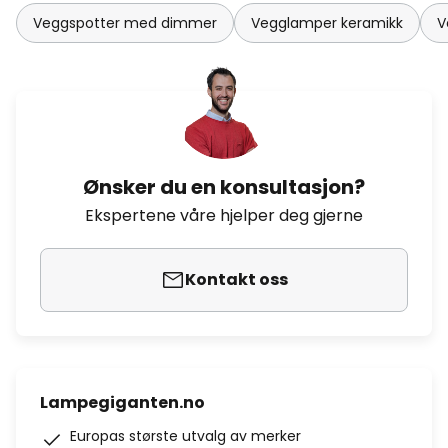
Veggspotter med dimmer
Vegglamper keramikk
V
Ønsker du en konsultasjon?
Ekspertene våre hjelper deg gjerne
Kontakt oss
Lampegiganten.no
Europas største utvalg av merker