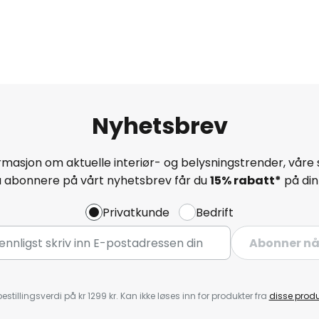
Nyhetsbrev
masjon om aktuelle interiør- og belysningstrender, våre 
å abonnere på vårt nyhetsbrev får du
15% rabatt*
på din 
Privatkunde
Bedrift
Abonner n
estillingsverdi på kr 1299 kr. Kan ikke løses inn for produkter fra
disse prod