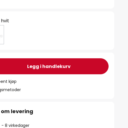
 hvit
Legg i handlekurv
ent kjøp
ngsmetoder
 om levering
5 - 8 virkedager