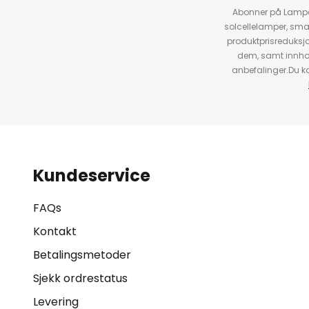
Abonner på Lampeg
solcellelamper, sma
produktprisreduksj
dem, samt innho
anbefalinger.Du kan
Kundeservice
FAQs
Kontakt
Betalingsmetoder
Sjekk ordrestatus
Levering