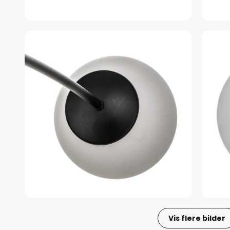
Vis flere bilder