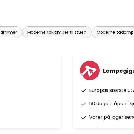
d dimmer
Moderne taklamper til stuen
Moderne taklampe
Lampegiga
Europas største ut
50 dagers åpent k
Varer på lager sen