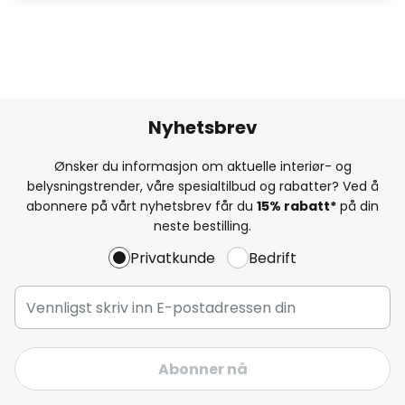
Nyhetsbrev
Ønsker du informasjon om aktuelle interiør- og
belysningstrender, våre spesialtilbud og rabatter? Ved å
abonnere på vårt nyhetsbrev får du
15% rabatt*
på din
neste bestilling.
Privatkunde
Bedrift
Abonner nå