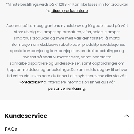
*Minste bestillingsverdi på kr 1299 kr. Kan ikke løses inn for produkter
fra
disse produsentene
.
Abonner på Lampegigantens nyhetsbrev og få gode tilbud på vårt
store utvalg av lamper og armaturer, vifter, solcellelamper,
smarthusprodukter og mye mer! Vær den første til å motta
informasjon om eksklusive rabattkoder, produktprisreduksjoner,
spesialkampanjer og kampanjepriser, produktanbefalinger og
nyheter så snart vi mottar dem, samt innhold fra
samarbeidspartnere og undersøkelser, samt oppfordringer om
kjøpsanmeldelser og anbefalinger.Du kan melde deg av til enhver
tid enten via linken som du finner i alle nyhetsbrevene eller via vårt
kontaktskjema
. Ytterligere informasjon finner du i vår
personvernerklæring
.
Kundeservice
FAQs