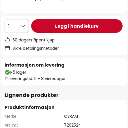
Legg i handlekurv
1
50 dagers åpent kjøp
Sikre betalingsmetoder
Informasjon om levering
På lager
Leveringstid: 5 - 8 virkedager
Lignende produkter
Produktinformasjon
Merke
OSRAM
Art. nr.:
7262524