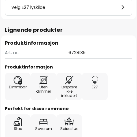
Velg E27 lyskilde
Lignende produkter
Produktinformasjon
Art. nr.:
6728139
Produktinformasjon
Dimmbar
Uten
Lyspære
E27
dimmer
ikke
inkludert
Perfekt for disse rommene
Stue
Soverom
Spisestue