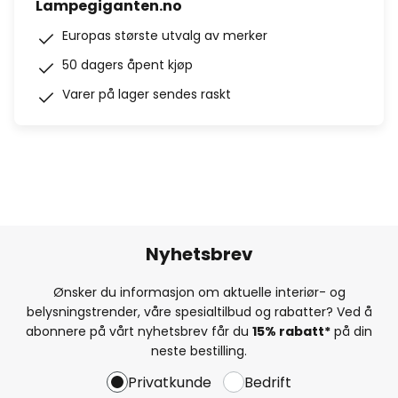
Lampegiganten.no
Europas største utvalg av merker
50 dagers åpent kjøp
Varer på lager sendes raskt
Nyhetsbrev
Ønsker du informasjon om aktuelle interiør- og
belysningstrender, våre spesialtilbud og rabatter? Ved å
abonnere på vårt nyhetsbrev får du
15% rabatt*
på din
neste bestilling.
Privatkunde
Bedrift