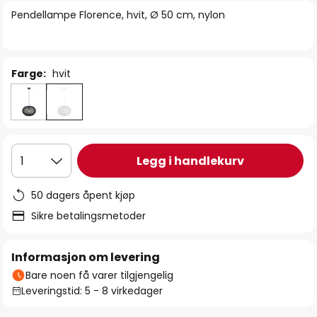
bildegalleri
Pendellampe Florence, hvit, Ø 50 cm, nylon
Farge:
hvit
Legg i handlekurv
1
50 dagers åpent kjøp
Sikre betalingsmetoder
Informasjon om levering
Bare noen få varer tilgjengelig
Leveringstid: 5 - 8 virkedager