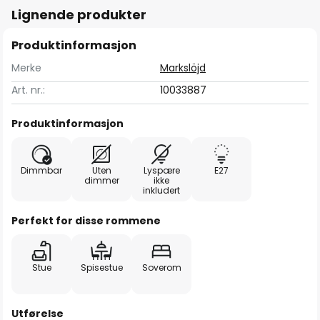
Lignende produkter
Produktinformasjon
Merke
Markslöjd
Art. nr.:
10033887
Produktinformasjon
Dimmbar
Uten
Lyspære
E27
dimmer
ikke
inkludert
Perfekt for disse rommene
Stue
Spisestue
Soverom
Utførelse