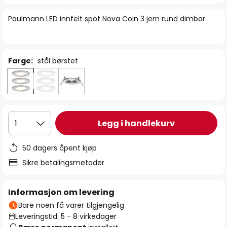
bildegalleri
Paulmann LED innfelt spot Nova Coin 3 jern rund dimbar
Farge:
stål børstet
Legg i handlekurv
1
50 dagers åpent kjøp
Sikre betalingsmetoder
Informasjon om levering
Bare noen få varer tilgjengelig
Leveringstid: 5 - 8 virkedager