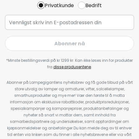
Privatkunde
Bedrift
Abonner nå
*Minste bestillingsverdi på kr 1299 kr. Kan ikke løses inn for produkter
fra
disse produsentene
.
Abonner på Lampegigantens nyhetsbrev og få gode tilbud på vårt
store utvalg av lamper og armaturer, vifter, solcellelamper,
smarthusprodukter og mye mer! Vær den første til å motta
informasjon om eksklusive rabattkoder, produktprisreduksjoner,
spesialkampanjer og kampanjepriser, produktanbefalinger og
nyheter så snart vi mottar dem, samt innhold fra
samarbeidspartnere og undersøkelser, samt oppfordringer om
kjøpsanmeldelser og anbefalinger.Du kan melde deg av til enhver
tid enten via linken som du finner i alle nyhetsbrevene eller via vårt