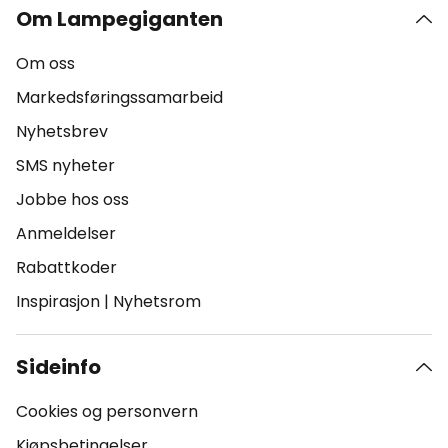
Om Lampegiganten
Om oss
Markedsføringssamarbeid
Nyhetsbrev
SMS nyheter
Jobbe hos oss
Anmeldelser
Rabattkoder
Inspirasjon
|
Nyhetsrom
Sideinfo
Cookies og personvern
Kjøpsbetingelser