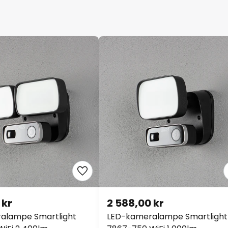
 kr
2 588,00 kr
alampe Smartlight
LED-kameralampe Smartlight