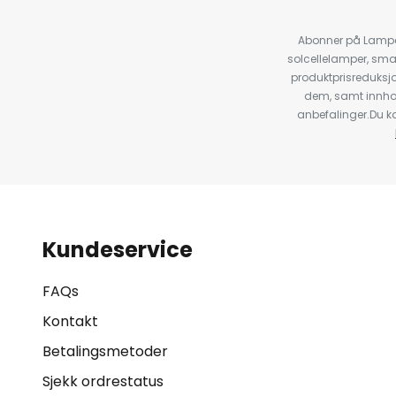
Abonner på Lampeg
solcellelamper, sma
produktprisreduksj
dem, samt innho
anbefalinger.Du kan
Kundeservice
FAQs
Kontakt
Betalingsmetoder
Sjekk ordrestatus