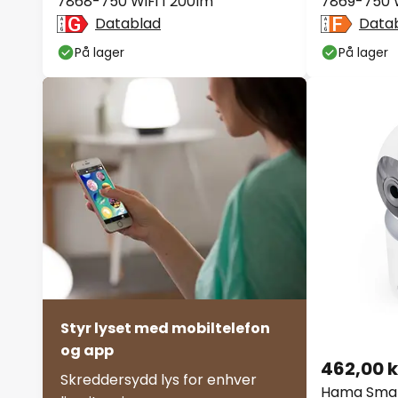
7868-750 WiFi 1 200lm
7869-750 W
Datablad
Data
På lager
På lager
Styr lyset med mobiltelefon
og app
462,00 k
Skreddersydd lys for enhver
Hama Smar