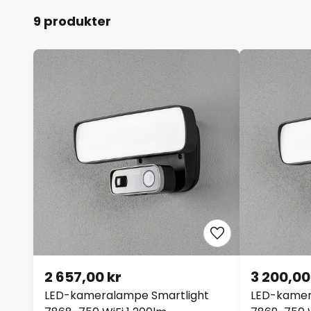
9 produkter
2 657,00 kr
3 200,00
LED-kameralampe Smartlight
LED-kamer