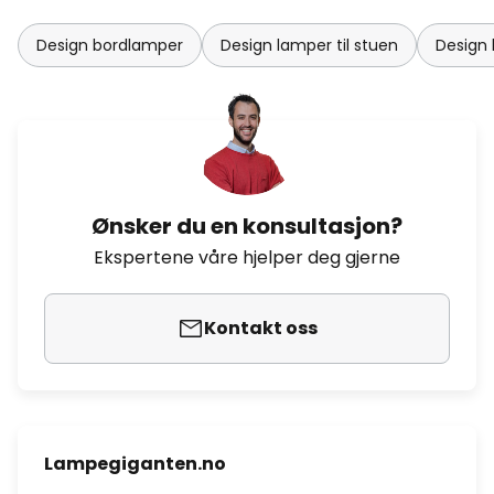
Design bordlamper
Design lamper til stuen
Design 
Ønsker du en konsultasjon?
Ekspertene våre hjelper deg gjerne
Kontakt oss
Lampegiganten.no