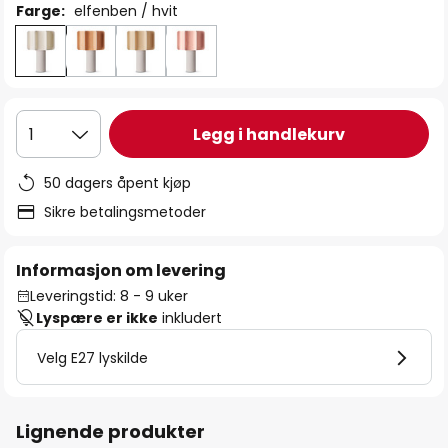
Farge:
elfenben / hvit
Legg i handlekurv
1
50 dagers åpent kjøp
Sikre betalingsmetoder
Informasjon om levering
Leveringstid: 8 - 9 uker
Lyspære er ikke
inkludert
Velg E27 lyskilde
Lignende produkter