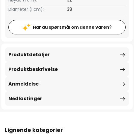
Høyde (i cm):
52
Diameter (i cm):
38
Har du spørsmål om denne varen?
Produktdetaljer
Produktbeskrivelse
Anmeldelse
Nedlastinger
Lignende kategorier