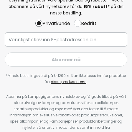
abonnere på vårt nyhetsbrev får du
15% rabatt*
på din
neste bestilling.
Privatkunde
Bedrift
Abonner nå
*Minste bestillingsverdi på kr 1299 kr. Kan ikke løses inn for produkter
fra
disse produsentene
.
Abonner på Lampegigantens nyhetsbrev og få gode tilbud på vårt
store utvalg av lamper og armaturer, vifter, solcellelamper,
smarthusprodukter og mye mer! Vær den første til å motta
informasjon om eksklusive rabattkoder, produktprisreduksjoner,
spesialkampanjer og kampanjepriser, produktanbefalinger og
nyheter så snart vi mottar dem, samt innhold fra