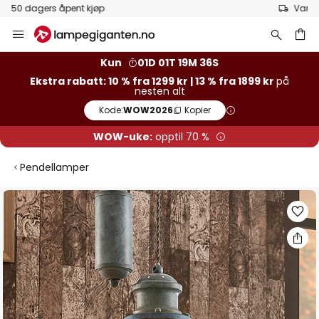
Varer på lager sendes raskt
Hopp
til
innhold
Kun
01D 01T 19M 36S
Ekstra rabatt: 10 % fra 1299 kr | 13 % fra 1899 kr
på
nesten alt
Kode:
WOW2026
Kopier
WOW-uke:
opptil 70 %
Pendellamper
Gå
til
slutten
av
bildegalleri