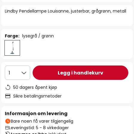
bildegalleri
Lindby Pendellampe Louisanne, justerbar, grågrønn, metall
Farge:
lysegrå / grønn
Legg i handlekurv
1
50 dagers åpent kjøp
Sikre betalingsmetoder
Informasjon om levering
Bare noen få varer tilgjengelig
Leveringstid: 5 - 8 virkedager