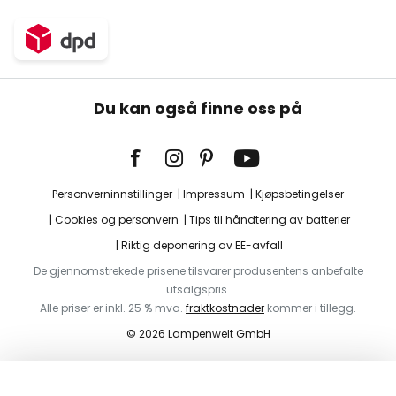
Du kan også finne oss på
Personverninnstillinger
Impressum
Kjøpsbetingelser
Cookies og personvern
Tips til håndtering av batterier
Riktig deponering av EE-avfall
De gjennomstrekede prisene tilsvarer produsentens anbefalte
utsalgspris.
Alle priser er inkl. 25 % mva.
fraktkostnader
kommer i tillegg.
© 2026 Lampenwelt GmbH
Legg i handlekurv