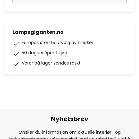
Lampegiganten.no
Europas største utvalg av merker
50 dagers åpent kjøp
Varer på lager sendes raskt
Nyhetsbrev
Ønsker du informasjon om aktuelle interiør- og
belysningstrender, våre spesialtilbud og rabatter? Ved å