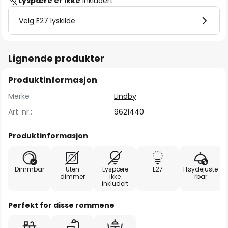
Lyspære er ikke
inkludert
Velg E27 lyskilde
Lignende produkter
Produktinformasjon
Merke
Lindby
Art. nr.:
9621440
Produktinformasjon
Dimmbar
Uten
Lyspære
E27
Høydejuste
dimmer
ikke
rbar
inkludert
Perfekt for disse rommene