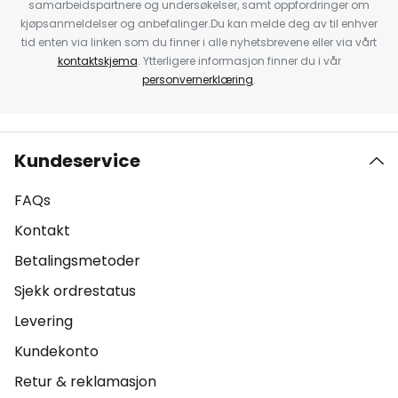
samarbeidspartnere og undersøkelser, samt oppfordringer om
kjøpsanmeldelser og anbefalinger.Du kan melde deg av til enhver
tid enten via linken som du finner i alle nyhetsbrevene eller via vårt
kontaktskjema
. Ytterligere informasjon finner du i vår
personvernerklæring
.
Kundeservice
FAQs
Kontakt
Betalingsmetoder
Sjekk ordrestatus
Levering
Kundekonto
Retur & reklamasjon