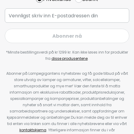
Abonner nå
*Minste bestillingsverdi på kr 1299 kr. Kan ikke løses inn for produkter
fra
disse produsentene
.
Abonner på Lampegigantens nyhetsbrev og få gode tilbud på vårt
store utvalg av lamper og armaturer, vifter, solcellelamper,
smarthusprodukter og mye mer! Vær den første til å motta
informasjon om eksklusive rabattkoder, produktprisreduksjoner,
spesialkampanjer og kampanjepriser, produktanbefalinger og
nyheter så snart vi mottar dem, samt innhold fra
samarbeidspartnere og undersøkelser, samt oppfordringer om
kjøpsanmeldelser og anbefalinger.Du kan melde deg av til enhver
tid enten via linken som du finner i alle nyhetsbrevene eller via vårt
kontaktskjema
. Ytterligere informasjon finner du i vår