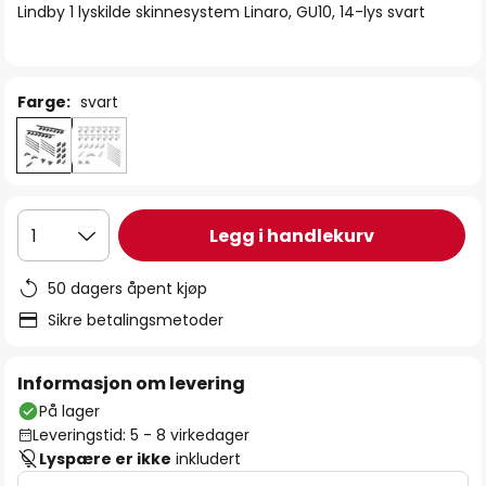
Lindby 1 lyskilde skinnesystem Linaro, GU10, 14-lys svart
Farge:
svart
Legg i handlekurv
1
50 dagers åpent kjøp
Sikre betalingsmetoder
Informasjon om levering
På lager
Leveringstid: 5 - 8 virkedager
Lyspære er ikke
inkludert