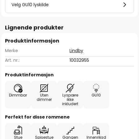
Velg GU10 lyskilde
Lignende produkter
Produktinformasjon
Merke
Lindby
Art. nr.:
10032955
Produktinformasjon
Dimmbar
Uten
Lyspære
GU10
dimmer
ikke
inkludert
Perfekt for disse rommene
Stue
Spisestue
Gangen
Innenriksd