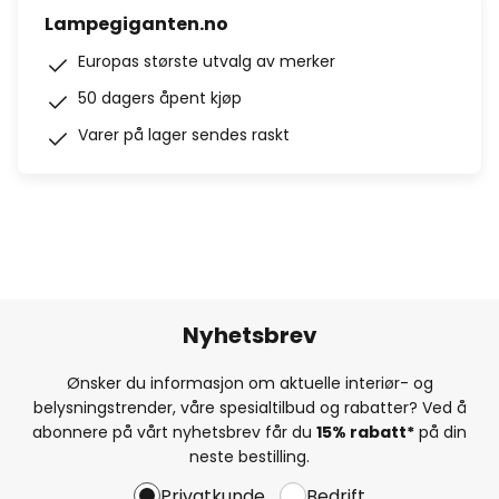
Lampegiganten.no
Europas største utvalg av merker
50 dagers åpent kjøp
Varer på lager sendes raskt
Nyhetsbrev
Ønsker du informasjon om aktuelle interiør- og
belysningstrender, våre spesialtilbud og rabatter? Ved å
abonnere på vårt nyhetsbrev får du
15% rabatt*
på din
neste bestilling.
Privatkunde
Bedrift