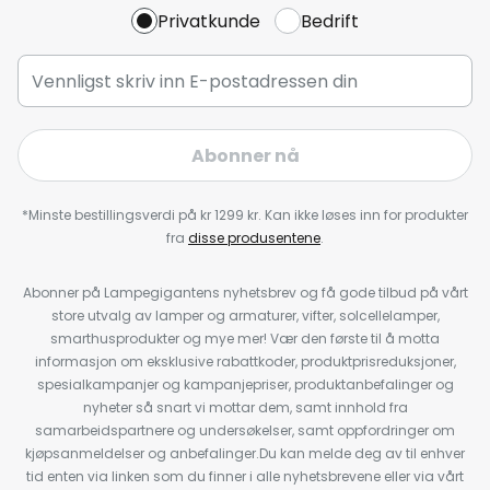
Privatkunde
Bedrift
Abonner nå
*Minste bestillingsverdi på kr 1299 kr. Kan ikke løses inn for produkter
fra
disse produsentene
.
Abonner på Lampegigantens nyhetsbrev og få gode tilbud på vårt
store utvalg av lamper og armaturer, vifter, solcellelamper,
smarthusprodukter og mye mer! Vær den første til å motta
informasjon om eksklusive rabattkoder, produktprisreduksjoner,
spesialkampanjer og kampanjepriser, produktanbefalinger og
nyheter så snart vi mottar dem, samt innhold fra
samarbeidspartnere og undersøkelser, samt oppfordringer om
kjøpsanmeldelser og anbefalinger.Du kan melde deg av til enhver
tid enten via linken som du finner i alle nyhetsbrevene eller via vårt