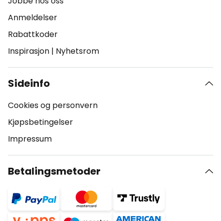
Jobbe hos oss
Anmeldelser
Rabattkoder
Inspirasjon
|
Nyhetsrom
Sideinfo
Cookies og personvern
Kjøpsbetingelser
Impressum
Betalingsmetoder