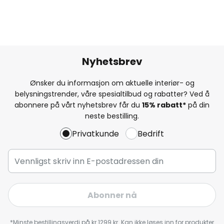
Nyhetsbrev
Ønsker du informasjon om aktuelle interiør- og
belysningstrender, våre spesialtilbud og rabatter? Ved å
abonnere på vårt nyhetsbrev får du
15% rabatt*
på din
neste bestilling.
Privatkunde
Bedrift
Abonner nå
*Minste bestillingsverdi på kr 1299 kr. Kan ikke løses inn for produkter