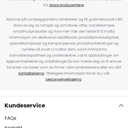
fra
disse produsentene
.
Abonner på Lampegigantens nyhetsbrev og få gode tilbud på vårt
store utvalg av lamper og armaturer, vifter, solcellelamper,
smarthusprodukter og mye mer! Vær den første til å motta
informasjon om eksklusive rabattkoder, produktprisreduksjoner,
spesialkampanjer og kampanjepriser, produktanbefalinger og
nyheter så snart vi mottar dem, samt innhold fra
samarbeidspartnere og undersøkelser, samt oppfordringer om
kjøpsanmeldelser og anbefalinger.Du kan melde deg av til enhver
tid enten via linken som du finner i alle nyhetsbrevene eller via vårt
kontaktskjema
. Ytterligere informasjon finner du i vår
personvernerklæring
.
Kundeservice
FAQs
Kontakt