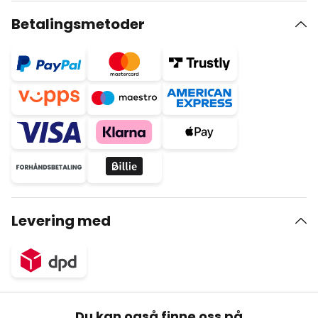
Betalingsmetoder
Levering med
Du kan også finne oss på