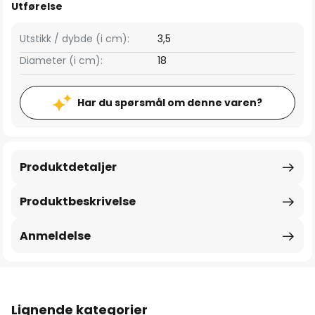
Utførelse
Utstikk / dybde (i cm):
3,5
Diameter (i cm):
18
Har du spørsmål om denne varen?
Produktdetaljer
Produktbeskrivelse
Anmeldelse
Lignende kategorier