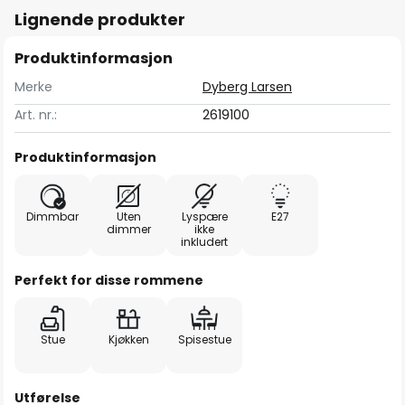
Lignende produkter
Produktinformasjon
Merke
Dyberg Larsen
Art. nr.:
2619100
Produktinformasjon
Dimmbar
Uten
Lyspære
E27
dimmer
ikke
inkludert
Perfekt for disse rommene
Stue
Kjøkken
Spisestue
Utførelse