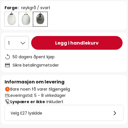
Farge:
røykgrå / svart
Legg i handlekurv
1
50 dagers åpent kjøp
Sikre betalingsmetoder
Informasjon om levering
Bare noen få varer tilgjengelig
Leveringstid: 5 - 8 virkedager
Lyspære er ikke
inkludert
Velg E27 lyskilde