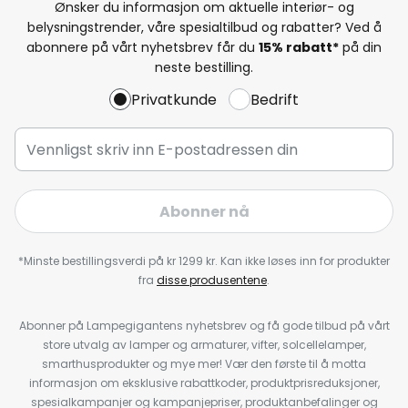
Ønsker du informasjon om aktuelle interiør- og
belysningstrender, våre spesialtilbud og rabatter? Ved å
abonnere på vårt nyhetsbrev får du
15% rabatt*
på din
neste bestilling.
Privatkunde
Bedrift
Abonner nå
*Minste bestillingsverdi på kr 1299 kr. Kan ikke løses inn for produkter
fra
disse produsentene
.
Abonner på Lampegigantens nyhetsbrev og få gode tilbud på vårt
store utvalg av lamper og armaturer, vifter, solcellelamper,
smarthusprodukter og mye mer! Vær den første til å motta
informasjon om eksklusive rabattkoder, produktprisreduksjoner,
spesialkampanjer og kampanjepriser, produktanbefalinger og