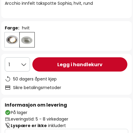
Arcchio innfelt takspotte Sophia, hvit, rund
Farge:
hvit
Legg i handlekurv
1
50 dagers åpent kjøp
Sikre betalingsmetoder
Informasjon om levering
På lager
Leveringstid: 5 - 8 virkedager
Lyspære er ikke
inkludert