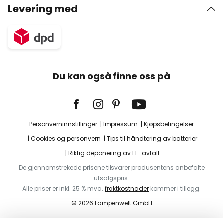
Levering med
Du kan også finne oss på
Personverninnstillinger
Impressum
Kjøpsbetingelser
Cookies og personvern
Tips til håndtering av batterier
Riktig deponering av EE-avfall
De gjennomstrekede prisene tilsvarer produsentens anbefalte
utsalgspris.
Alle priser er inkl. 25 % mva.
fraktkostnader
kommer i tillegg.
© 2026 Lampenwelt GmbH