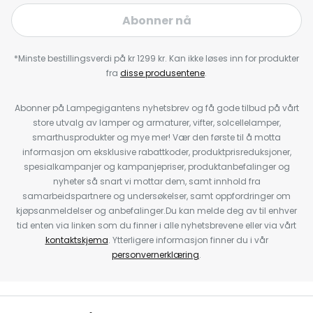
Abonner nå
*Minste bestillingsverdi på kr 1299 kr. Kan ikke løses inn for produkter
fra
disse produsentene
.
Abonner på Lampegigantens nyhetsbrev og få gode tilbud på vårt
store utvalg av lamper og armaturer, vifter, solcellelamper,
smarthusprodukter og mye mer! Vær den første til å motta
informasjon om eksklusive rabattkoder, produktprisreduksjoner,
spesialkampanjer og kampanjepriser, produktanbefalinger og
nyheter så snart vi mottar dem, samt innhold fra
samarbeidspartnere og undersøkelser, samt oppfordringer om
kjøpsanmeldelser og anbefalinger.Du kan melde deg av til enhver
tid enten via linken som du finner i alle nyhetsbrevene eller via vårt
kontaktskjema
. Ytterligere informasjon finner du i vår
personvernerklæring
.