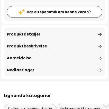
Har du spørsmål om denne varen?
Produktdetaljer
Produktbeskrivelse
Anmeldelse
Nedlastinger
Lignende kategorier
Design gulvlamper til stue
Gulvlamper til stue svart