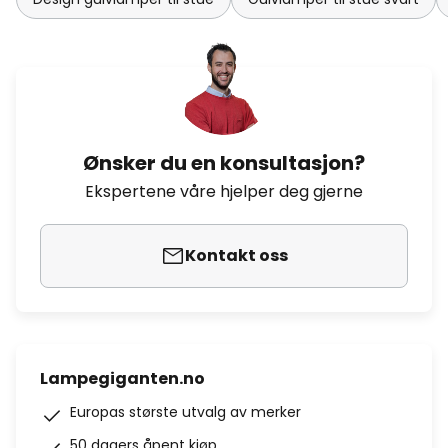
Ønsker du en konsultasjon?
Ekspertene våre hjelper deg gjerne
Kontakt oss
Lampegiganten.no
Europas største utvalg av merker
50 dagers åpent kjøp