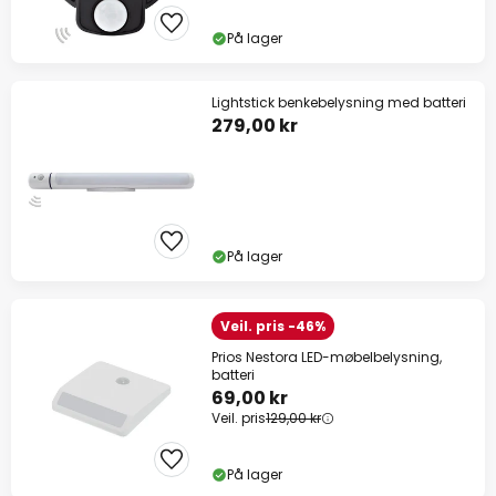
På lager
Lightstick benkebelysning med batteri
279,00 kr
På lager
Veil. pris -46%
Prios Nestora LED-møbelbelysning,
batteri
69,00 kr
Veil. pris
129,00 kr
På lager