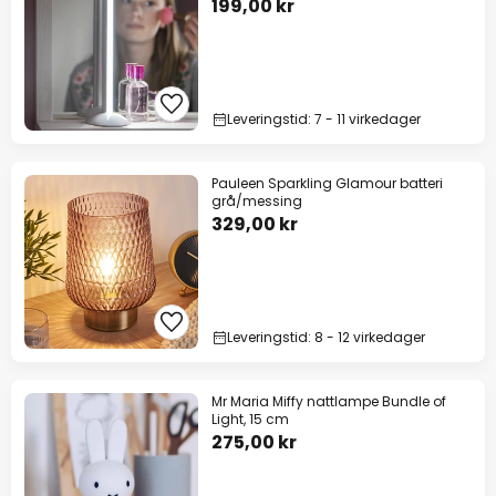
199,00 kr
Leveringstid: 7 - 11 virkedager
Pauleen Sparkling Glamour batteri
grå/messing
329,00 kr
Leveringstid: 8 - 12 virkedager
Mr Maria Miffy nattlampe Bundle of
Light, 15 cm
275,00 kr