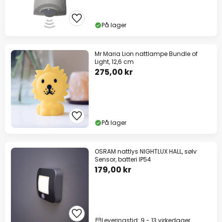
På lager
Mr Maria Lion nattlampe Bundle of
Light, 12,6 cm
275,00 kr
På lager
OSRAM nattlys NIGHTLUX HALL, sølv
Sensor, batteri IP54
179,00 kr
Leveringstid: 9 - 13 virkedager