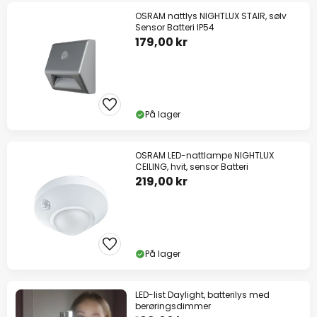
OSRAM nattlys NIGHTLUX STAIR, sølv
Sensor Batteri IP54
179,00 kr
På lager
OSRAM LED-nattlampe NIGHTLUX
CEILING, hvit, sensor Batteri
219,00 kr
På lager
LED-list Daylight, batterilys med
berøringsdimmer