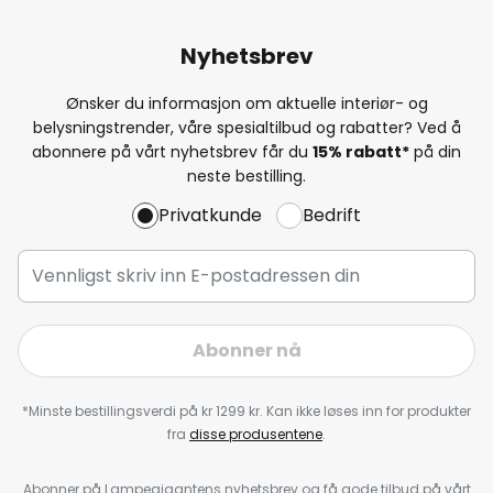
Nyhetsbrev
Ønsker du informasjon om aktuelle interiør- og
belysningstrender, våre spesialtilbud og rabatter? Ved å
abonnere på vårt nyhetsbrev får du
15% rabatt*
på din
neste bestilling.
Privatkunde
Bedrift
Abonner nå
*Minste bestillingsverdi på kr 1299 kr. Kan ikke løses inn for produkter
fra
disse produsentene
.
Abonner på Lampegigantens nyhetsbrev og få gode tilbud på vårt