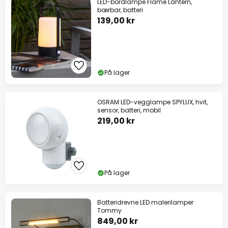
LED-bordlampe Flame Lantern,
bærbar, batteri
139,00 kr
På lager
OSRAM LED-vegglampe SPYLUX, hvit,
sensor, batteri, mobil
219,00 kr
På lager
Batteridrevne LED malerilamper
Tommy
849,00 kr