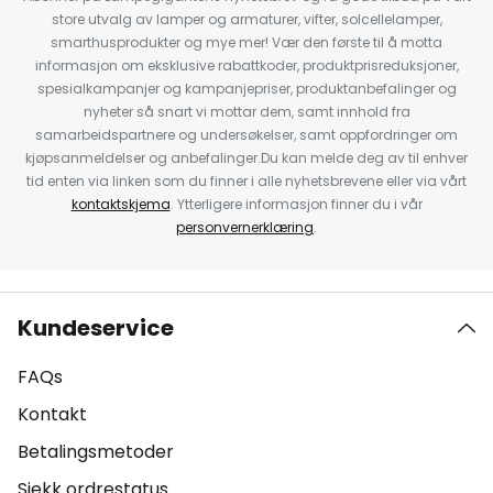
store utvalg av lamper og armaturer, vifter, solcellelamper,
smarthusprodukter og mye mer! Vær den første til å motta
informasjon om eksklusive rabattkoder, produktprisreduksjoner,
spesialkampanjer og kampanjepriser, produktanbefalinger og
nyheter så snart vi mottar dem, samt innhold fra
samarbeidspartnere og undersøkelser, samt oppfordringer om
kjøpsanmeldelser og anbefalinger.Du kan melde deg av til enhver
tid enten via linken som du finner i alle nyhetsbrevene eller via vårt
kontaktskjema
. Ytterligere informasjon finner du i vår
personvernerklæring
.
Kundeservice
FAQs
Kontakt
Betalingsmetoder
Sjekk ordrestatus