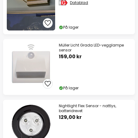
Datablad
På lager
Müller Licht Grada LED-vegglampe
sensor
159,00 kr
På lager
Nightlight Flex Sensor - nattlys,
batteridrevet
129,00 kr