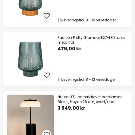
Leveringstid: 8 - 12 virkedager
Pauleen Pretty Glamour E27-LED turkis
metallfot
479,00 kr
Leveringstid: 8 - 12 virkedager
Nuura LED-batteridrevet bordlampe
Blossi, høyde 26 cm, svart/opal
3 549,00 kr