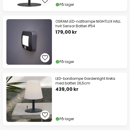
På lager
OSRAM LED-nattlampe NIGHTLUX HALL
hvit Sensor Batteri IP54
179,00 kr
På lager
LED-bordlampe Gardenlight Kreta
med batteri 26,5cm
439,00 kr
På lager