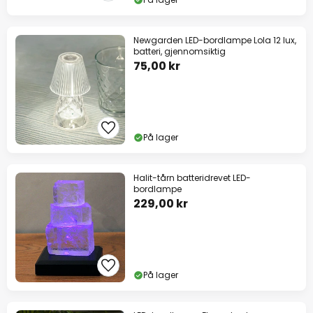
Newgarden LED-bordlampe Lola 12 lux,
batteri, gjennomsiktig
75,00 kr
På lager
Halit-tårn batteridrevet LED-
bordlampe
229,00 kr
På lager