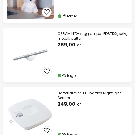
På lager
OSRAM LED-vegglampe LEDSTIXX, sølv,
metall, batteri
269,00 kr
På lager
Batteridrevet LED-nattlys Nightlight
Sensor
249,00 kr
På lager