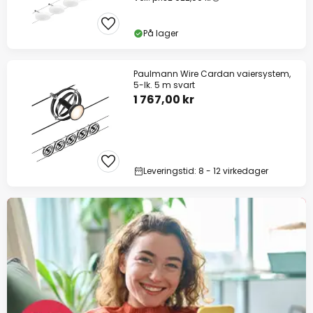
På lager
Paulmann Wire Cardan vaiersystem,
5-lk. 5 m svart
1 767,00 kr
Leveringstid: 8 - 12 virkedager