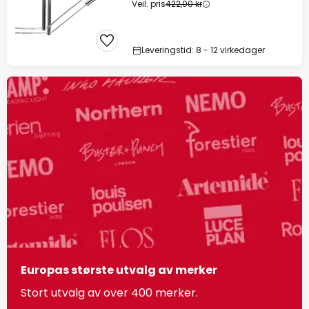
Veil. pris
422,00 kr
Leveringstid: 8 - 12 virkedager
Europas største utvalg av merker
Stort utvalg av over 400 merker.