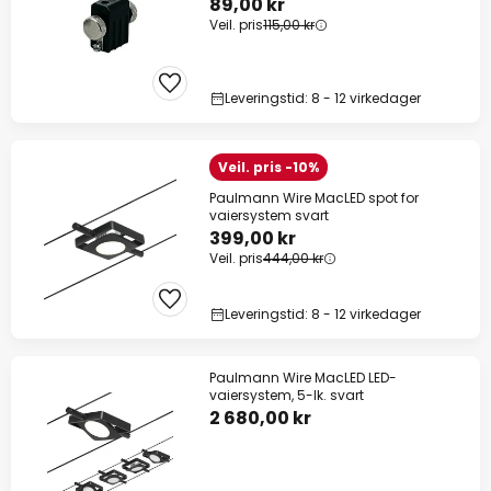
89,00 kr
Veil. pris
115,00 kr
Leveringstid: 8 - 12 virkedager
Veil. pris -10%
Paulmann Wire MacLED spot for
vaiersystem svart
399,00 kr
Veil. pris
444,00 kr
Leveringstid: 8 - 12 virkedager
Paulmann Wire MacLED LED-
vaiersystem, 5-lk. svart
2 680,00 kr