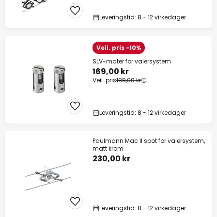
Leveringstid: 8 - 12 virkedager
Veil. pris -10%
SLV-mater for vaiersystem
169,00 kr
Veil. pris
188,00 kr
Leveringstid: 8 - 12 virkedager
Paulmann Mac II spot for vaiersystem,
matt krom
230,00 kr
Leveringstid: 8 - 12 virkedager