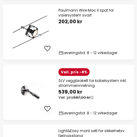
Paulmann Wire Mac II spot for
vaiersystem svart
202,00 kr
Leveringstid: 8 - 12 virkedager
Veil. pris -8%
SLV veggbrakett for kabelsystem inkl.
strammeinnretning
539,00 kr
Veil. pris
587,00 kr
Leveringstid: 8 - 12 virkedager
Light&Easy mont.sett for sikkerhetsv.
føringsstang