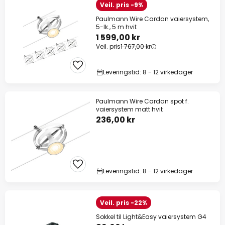
Veil. pris -9%
Paulmann Wire Cardan vaiersystem,
5-lk., 5 m hvit
1 599,00 kr
Veil. pris
1 767,00 kr
Leveringstid: 8 - 12 virkedager
Paulmann Wire Cardan spot f.
vaiersystem matt hvit
236,00 kr
Leveringstid: 8 - 12 virkedager
Veil. pris -22%
Sokkel til Light&Easy vaiersystem G4