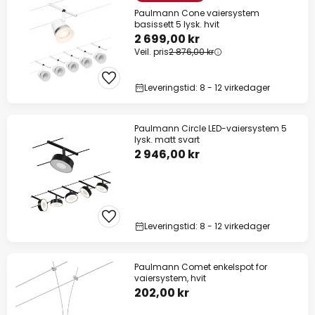
Paulmann Cone vaiersystem
basissett 5 lysk. hvit
2 699,00 kr
Veil. pris
2 876,00 kr
Leveringstid: 8 - 12 virkedager
Paulmann Circle LED-vaiersystem 5
lysk. matt svart
2 946,00 kr
Leveringstid: 8 - 12 virkedager
Paulmann Comet enkelspot for
vaiersystem, hvit
202,00 kr