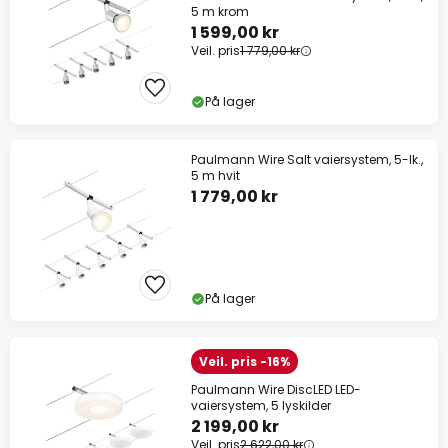
5 m krom
1 599,00 kr
Veil. pris
1 779,00 kr
På lager
Paulmann Wire Salt vaiersystem, 5-lk.,
5 m hvit
1 779,00 kr
På lager
Veil. pris -16%
Paulmann Wire DiscLED LED-
vaiersystem, 5 lyskilder
2 199,00 kr
Veil. pris
2 622,00 kr