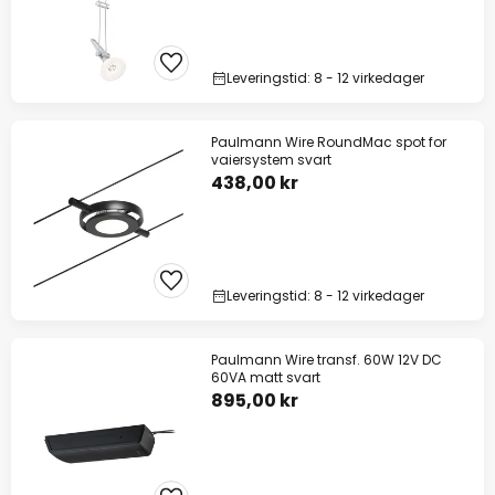
Leveringstid: 8 - 12 virkedager
Paulmann Wire RoundMac spot for
vaiersystem svart
438,00 kr
Leveringstid: 8 - 12 virkedager
Paulmann Wire transf. 60W 12V DC
60VA matt svart
895,00 kr