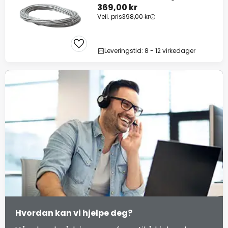
369,00 kr
Veil. pris
398,00 kr
Leveringstid: 8 - 12 virkedager
Hvordan kan vi hjelpe deg?