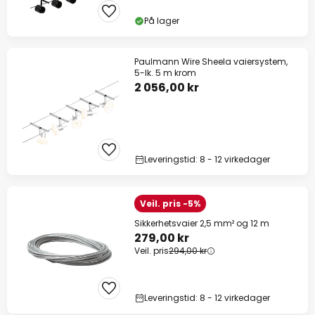
På lager
Paulmann Wire Sheela vaiersystem,
5-lk. 5 m krom
2 056,00 kr
Leveringstid: 8 - 12 virkedager
Veil. pris -5%
Sikkerhetsvaier 2,5 mm² og 12 m
279,00 kr
Veil. pris
294,00 kr
Leveringstid: 8 - 12 virkedager