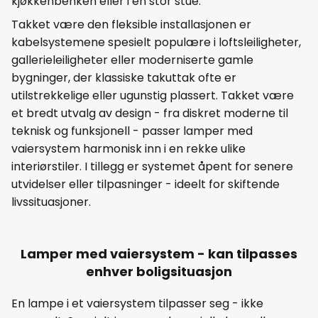
kjøkkenbenken eller i en stor stue.
Takket være den fleksible installasjonen er
kabelsystemene spesielt populære i loftsleiligheter,
gallerieleiligheter eller moderniserte gamle
bygninger, der klassiske takuttak ofte er
utilstrekkelige eller ugunstig plassert. Takket være
et bredt utvalg av design - fra diskret moderne til
teknisk og funksjonell - passer lamper med
vaiersystem harmonisk inn i en rekke ulike
interiørstiler. I tillegg er systemet åpent for senere
utvidelser eller tilpasninger - ideelt for skiftende
livssituasjoner.
Lamper med vaiersystem - kan tilpasses
enhver boligsituasjon
En lampe i et vaiersystem tilpasser seg - ikke