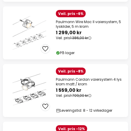
Veil. pris -6%
Paulmann Wire Mac II vaiersystem, 5
lyskilder, 5 m krom
1 299,00 kr
Veil. pris
1 386,00 kr
På lager
Veil. pris -8%
Paulmann Cardan vaiersystem 4 lys
krom matt / krom
1 559,00 kr
Veil. pris
1 709,00 kr
Leveringstid: 8 - 12 virkedager
Veil. pris -12%