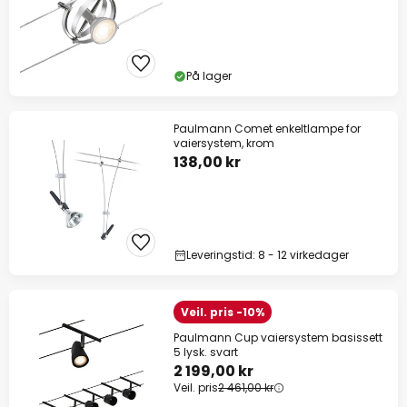
På lager
Paulmann Comet enkeltlampe for
vaiersystem, krom
138,00 kr
Leveringstid: 8 - 12 virkedager
Veil. pris -10%
Paulmann Cup vaiersystem basissett
5 lysk. svart
2 199,00 kr
Veil. pris
2 461,00 kr