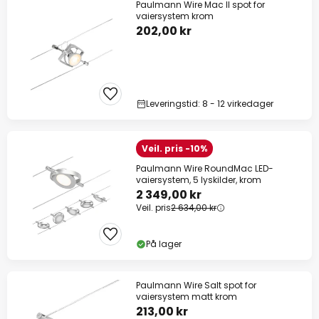
Paulmann Wire Mac II spot for
vaiersystem krom
202,00 kr
Leveringstid: 8 - 12 virkedager
Veil. pris -10%
Paulmann Wire RoundMac LED-
vaiersystem, 5 lyskilder, krom
2 349,00 kr
Veil. pris
2 634,00 kr
På lager
Paulmann Wire Salt spot for
vaiersystem matt krom
213,00 kr