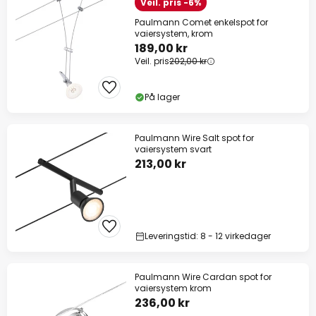
Veil. pris -6%
Paulmann Comet enkelspot for
vaiersystem, krom
189,00 kr
Veil. pris
202,00 kr
På lager
Paulmann Wire Salt spot for
vaiersystem svart
213,00 kr
Leveringstid: 8 - 12 virkedager
Paulmann Wire Cardan spot for
vaiersystem krom
236,00 kr