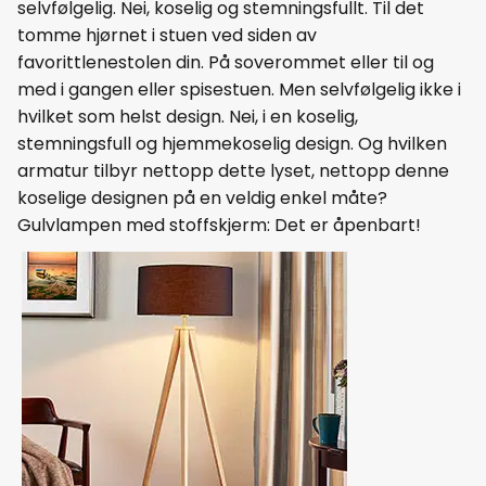
selvfølgelig. Nei, koselig og stemningsfullt. Til det
tomme hjørnet i stuen ved siden av
favorittlenestolen din. På soverommet eller til og
med i gangen eller spisestuen. Men selvfølgelig ikke i
hvilket som helst design. Nei, i en koselig,
stemningsfull og hjemmekoselig design. Og hvilken
armatur tilbyr nettopp dette lyset, nettopp denne
koselige designen på en veldig enkel måte?
Gulvlampen med stoffskjerm: Det er åpenbart!