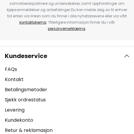
samarbeidspartnere og undersøkelser, samt oppfordringer om
kjøpsanmeldelser og anbefalinger.Du kan melde deg av til enhver
tid enten via linken som du finner i alle nyhetsbrevene eller via vårt
kontaktskjema
. Ytterligere informasjon finner du i vår
personvernerklæring
.
Kundeservice
FAQs
Kontakt
Betalingsmetoder
Sjekk ordrestatus
Levering
Kundekonto
Retur & reklamasjon