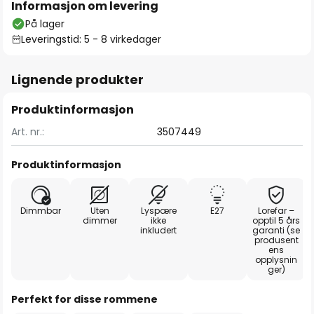
Informasjon om levering
På lager
Leveringstid: 5 - 8 virkedager
Lignende produkter
Produktinformasjon
Art. nr.:
3507449
Produktinformasjon
Dimmbar
Uten
Lyspære
E27
Lorefar –
dimmer
ikke
opptil 5 års
inkludert
garanti (se
produsent
ens
opplysnin
ger)
Perfekt for disse rommene