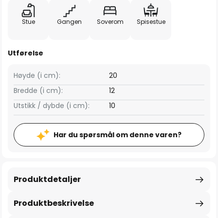
Stue
Gangen
Soverom
Spisestue
Utførelse
Høyde (i cm):
20
Bredde (i cm):
12
Utstikk / dybde (i cm):
10
Har du spørsmål om denne varen?
Produktdetaljer
Produktbeskrivelse