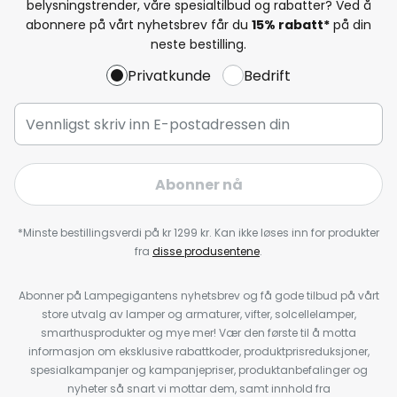
belysningstrender, våre spesialtilbud og rabatter? Ved å
abonnere på vårt nyhetsbrev får du
15% rabatt*
på din
neste bestilling.
Privatkunde
Bedrift
Abonner nå
*Minste bestillingsverdi på kr 1299 kr. Kan ikke løses inn for produkter
fra
disse produsentene
.
Abonner på Lampegigantens nyhetsbrev og få gode tilbud på vårt
store utvalg av lamper og armaturer, vifter, solcellelamper,
smarthusprodukter og mye mer! Vær den første til å motta
informasjon om eksklusive rabattkoder, produktprisreduksjoner,
spesialkampanjer og kampanjepriser, produktanbefalinger og
nyheter så snart vi mottar dem, samt innhold fra