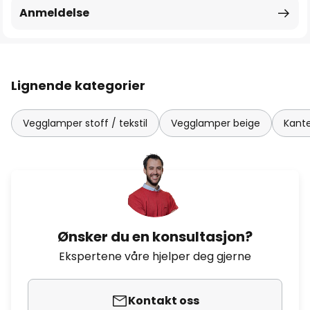
Anmeldelse
Lignende kategorier
Vegglamper stoff / tekstil
Vegglamper beige
Kant
Ønsker du en konsultasjon?
Ekspertene våre hjelper deg gjerne
Kontakt oss