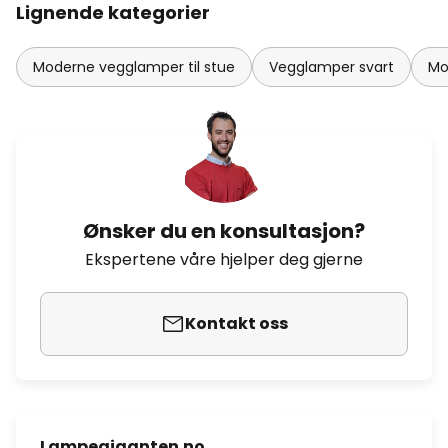
Lignende kategorier
Moderne vegglamper til stue
Vegglamper svart
Mo
Ønsker du en konsultasjon?
Ekspertene våre hjelper deg gjerne
Kontakt oss
Lampegiganten.no