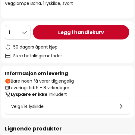
Vegglampe Bona, 1 lyskilde, svart
Legg i handlekurv
1
50 dagers åpent kjøp
Sikre betalingsmetoder
Informasjon om levering
Bare noen få varer tilgjengelig
Leveringstid: 5 - 8 virkedager
Lyspære er ikke
inkludert
Velg E14 lyskilde
Lignende produkter