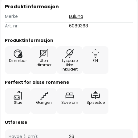
Produktinformasjon
Merke
Euluna
Art. nr.:
6089368
Produktinformasjon
Dimmbar
Uten
Lyspære
E14
dimmer
ikke
inkludert
Perfekt for disse rommene
Stue
Gangen
Soverom
Spisestue
Utførelse
Høyde (i cm):
26