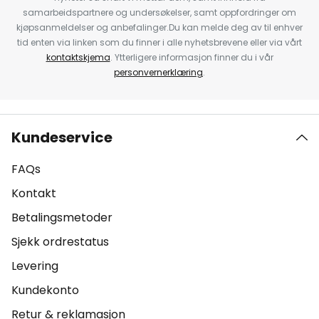
samarbeidspartnere og undersøkelser, samt oppfordringer om
kjøpsanmeldelser og anbefalinger.Du kan melde deg av til enhver
tid enten via linken som du finner i alle nyhetsbrevene eller via vårt
kontaktskjema
. Ytterligere informasjon finner du i vår
personvernerklæring
.
Kundeservice
FAQs
Kontakt
Betalingsmetoder
Sjekk ordrestatus
Levering
Kundekonto
Retur & reklamasjon