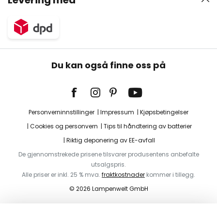
Levering med
Du kan også finne oss på
Personverninnstillinger
Impressum
Kjøpsbetingelser
Cookies og personvern
Tips til håndtering av batterier
Riktig deponering av EE-avfall
De gjennomstrekede prisene tilsvarer produsentens anbefalte
utsalgspris.
Alle priser er inkl. 25 % mva.
fraktkostnader
kommer i tillegg.
© 2026 Lampenwelt GmbH