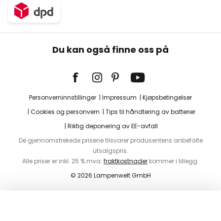
Du kan også finne oss på
Personverninnstillinger
Impressum
Kjøpsbetingelser
Cookies og personvern
Tips til håndtering av batterier
Riktig deponering av EE-avfall
De gjennomstrekede prisene tilsvarer produsentens anbefalte
utsalgspris.
Alle priser er inkl. 25 % mva.
fraktkostnader
kommer i tillegg.
© 2026 Lampenwelt GmbH
Legg i handlekurv