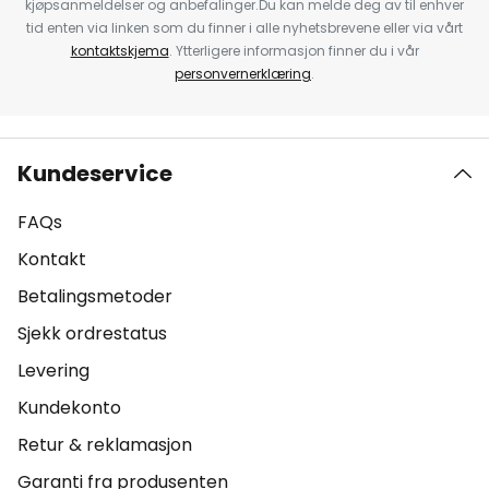
kjøpsanmeldelser og anbefalinger.Du kan melde deg av til enhver
tid enten via linken som du finner i alle nyhetsbrevene eller via vårt
kontaktskjema
. Ytterligere informasjon finner du i vår
personvernerklæring
.
Kundeservice
FAQs
Kontakt
Betalingsmetoder
Sjekk ordrestatus
Levering
Kundekonto
Retur & reklamasjon
Garanti fra produsenten