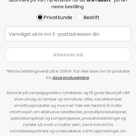
neste bestilling.
Privatkunde
Bedrift
Abonner nå
*Minste bestillingsverdi på kr 1299 kr. Kan ikke løses inn for produkter
fra
disse produsentene
.
Abonner på Lampegigantens nyhetsbrev og få gode tilbud på vårt
store utvalg av lamper og armaturer, vifter, solcellelamper,
smarthusprodukter og mye mer! Vær den første til å motta
informasjon om eksklusive rabattkoder, produktprisreduksjoner,
spesialkampanjer og kampanjepriser, produktanbefalinger og
nyheter så snart vi mottar dem, samt innhold fra
samarbeidspartnere og undersøkelser, samt oppfordringer om