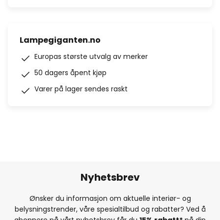
Lampegiganten.no
Europas største utvalg av merker
50 dagers åpent kjøp
Varer på lager sendes raskt
Nyhetsbrev
Ønsker du informasjon om aktuelle interiør- og
belysningstrender, våre spesialtilbud og rabatter? Ved å
abonnere på vårt nyhetsbrev får du
15% rabatt*
på din