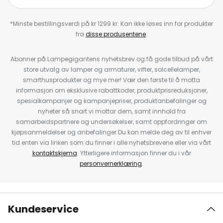
*Minste bestillingsverdi på kr 1299 kr. Kan ikke løses inn for produkter
fra
disse produsentene
.
Abonner på Lampegigantens nyhetsbrev og få gode tilbud på vårt
store utvalg av lamper og armaturer, vifter, solcellelamper,
smarthusprodukter og mye mer! Vær den første til å motta
informasjon om eksklusive rabattkoder, produktprisreduksjoner,
spesialkampanjer og kampanjepriser, produktanbefalinger og
nyheter så snart vi mottar dem, samt innhold fra
samarbeidspartnere og undersøkelser, samt oppfordringer om
kjøpsanmeldelser og anbefalinger.Du kan melde deg av til enhver
tid enten via linken som du finner i alle nyhetsbrevene eller via vårt
kontaktskjema
. Ytterligere informasjon finner du i vår
personvernerklæring
.
Kundeservice