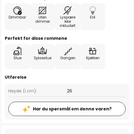
Dimmbar
Uten
Lyspære
E14
dimmer
ikke
inkludert
Perfekt for disse rommene
Stue
Spisestue
Gangen
Kjøkken
Utførelse
Høyde (i cm):
26
Har du spørsmål om denne varen?