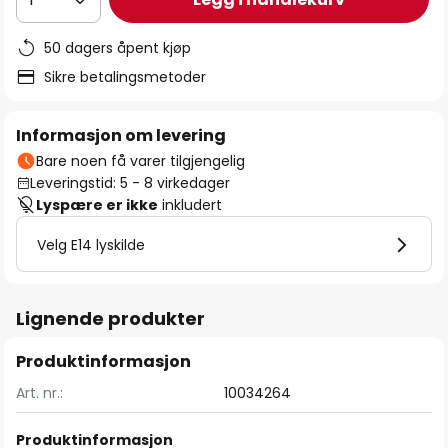
50 dagers åpent kjøp
Sikre betalingsmetoder
Informasjon om levering
Bare noen få varer tilgjengelig
Leveringstid: 5 - 8 virkedager
Lyspære er ikke
inkludert
Velg E14 lyskilde
Lignende produkter
Produktinformasjon
Art. nr.:
10034264
Produktinformasjon