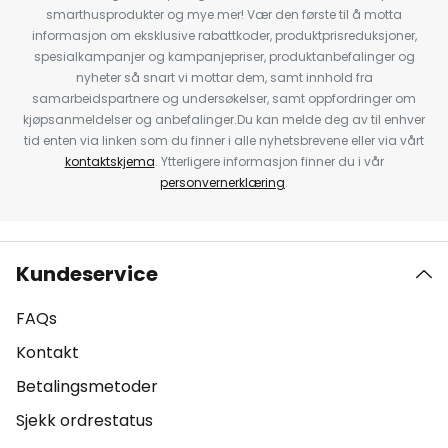
smarthusprodukter og mye mer! Vær den første til å motta
informasjon om eksklusive rabattkoder, produktprisreduksjoner,
spesialkampanjer og kampanjepriser, produktanbefalinger og
nyheter så snart vi mottar dem, samt innhold fra
samarbeidspartnere og undersøkelser, samt oppfordringer om
kjøpsanmeldelser og anbefalinger.Du kan melde deg av til enhver
tid enten via linken som du finner i alle nyhetsbrevene eller via vårt
kontaktskjema
. Ytterligere informasjon finner du i vår
personvernerklæring
.
Kundeservice
FAQs
Kontakt
Betalingsmetoder
Sjekk ordrestatus