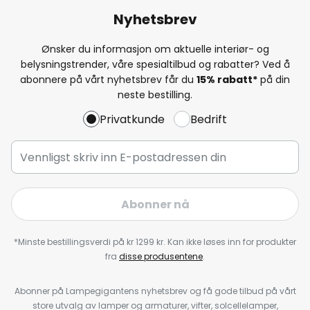
Nyhetsbrev
Ønsker du informasjon om aktuelle interiør- og
belysningstrender, våre spesialtilbud og rabatter? Ved å
abonnere på vårt nyhetsbrev får du
15% rabatt*
på din
neste bestilling.
Privatkunde
Bedrift
Abonner nå
*Minste bestillingsverdi på kr 1299 kr. Kan ikke løses inn for produkter
fra
disse produsentene
.
Abonner på Lampegigantens nyhetsbrev og få gode tilbud på vårt
store utvalg av lamper og armaturer, vifter, solcellelamper,