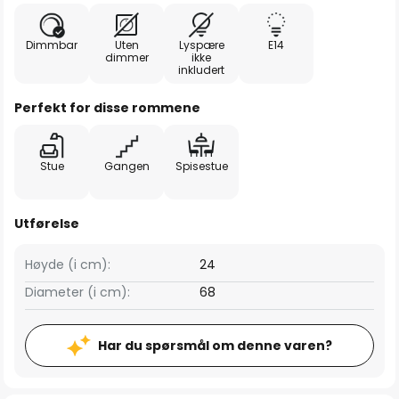
Dimmbar
Uten
Lyspære
E14
dimmer
ikke
inkludert
Perfekt for disse rommene
Stue
Gangen
Spisestue
Utførelse
Høyde (i cm):
24
Diameter (i cm):
68
Har du spørsmål om denne varen?