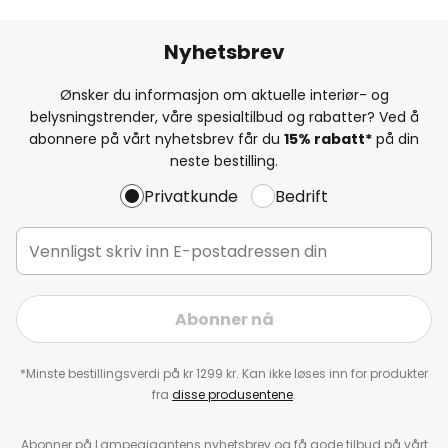
Nyhetsbrev
Ønsker du informasjon om aktuelle interiør- og
belysningstrender, våre spesialtilbud og rabatter? Ved å
abonnere på vårt nyhetsbrev får du
15% rabatt*
på din
neste bestilling.
Privatkunde
Bedrift
Abonner nå
*Minste bestillingsverdi på kr 1299 kr. Kan ikke løses inn for produkter
fra
disse produsentene
.
Abonner på Lampegigantens nyhetsbrev og få gode tilbud på vårt