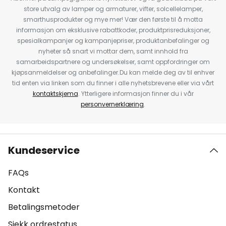
store utvalg av lamper og armaturer, vifter, solcellelamper,
smarthusprodukter og mye mer! Vær den første til å motta
informasjon om eksklusive rabattkoder, produktprisreduksjoner,
spesialkampanjer og kampanjepriser, produktanbefalinger og
nyheter så snart vi mottar dem, samt innhold fra
samarbeidspartnere og undersøkelser, samt oppfordringer om
kjøpsanmeldelser og anbefalinger.Du kan melde deg av til enhver
tid enten via linken som du finner i alle nyhetsbrevene eller via vårt
kontaktskjema
. Ytterligere informasjon finner du i vår
personvernerklæring
.
Kundeservice
FAQs
Kontakt
Betalingsmetoder
Sjekk ordrestatus