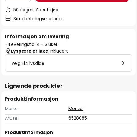
50 dagers åpent kjøp
Sikre betalingsmetoder
Informasjon om levering
Leveringstid: 4 - 5 uker
Lyspære er ikke
inkludert
Velg E14 lyskilde
Lignende produkter
Produktinformasjon
Merke
Menzel
Art. nr.:
6528085
Produktinformasjon