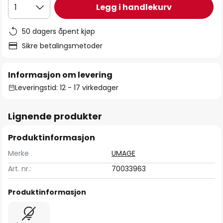
Legg i handlekurv
1
50 dagers åpent kjøp
Sikre betalingsmetoder
Informasjon om levering
Leveringstid: 12 - 17 virkedager
Lignende produkter
Produktinformasjon
Merke
UMAGE
Art. nr.:
70033963
Produktinformasjon