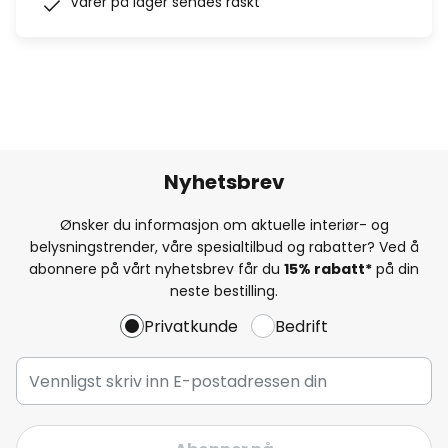
Varer på lager sendes raskt
Nyhetsbrev
Ønsker du informasjon om aktuelle interiør- og
belysningstrender, våre spesialtilbud og rabatter? Ved å
abonnere på vårt nyhetsbrev får du
15% rabatt*
på din
neste bestilling.
Privatkunde
Bedrift