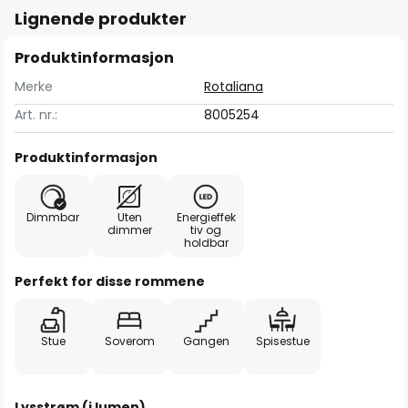
Lignende produkter
Produktinformasjon
Merke
Rotaliana
Art. nr.:
8005254
Produktinformasjon
Dimmbar
Uten
Energieffek
dimmer
tiv og
holdbar
Perfekt for disse rommene
Stue
Soverom
Gangen
Spisestue
Lysstrøm (i lumen)