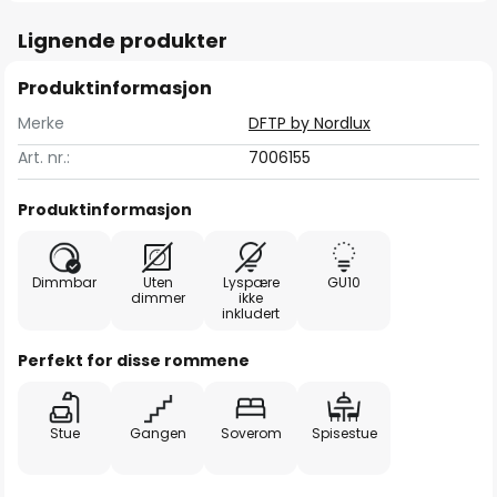
Lignende produkter
Produktinformasjon
Merke
DFTP by Nordlux
Art. nr.:
7006155
Produktinformasjon
Dimmbar
Uten
Lyspære
GU10
dimmer
ikke
inkludert
Perfekt for disse rommene
Stue
Gangen
Soverom
Spisestue