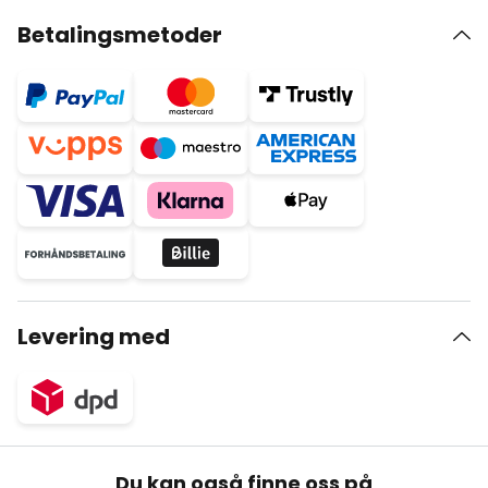
Betalingsmetoder
Levering med
Du kan også finne oss på