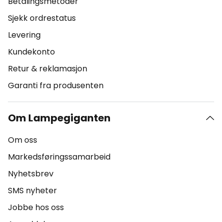
Betalingsmetoder
Sjekk ordrestatus
Levering
Kundekonto
Retur & reklamasjon
Garanti fra produsenten
Om Lampegiganten
Om oss
Markedsføringssamarbeid
Nyhetsbrev
SMS nyheter
Jobbe hos oss