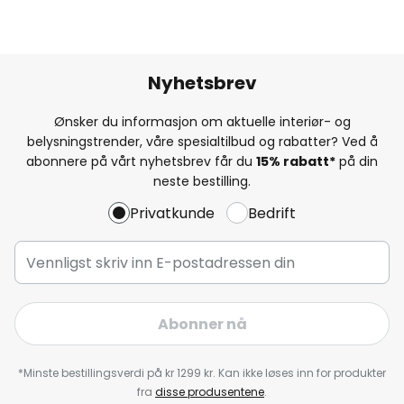
Nyhetsbrev
Ønsker du informasjon om aktuelle interiør- og
belysningstrender, våre spesialtilbud og rabatter? Ved å
abonnere på vårt nyhetsbrev får du
15% rabatt*
på din
neste bestilling.
Privatkunde
Bedrift
Abonner nå
*Minste bestillingsverdi på kr 1299 kr. Kan ikke løses inn for produkter
fra
disse produsentene
.