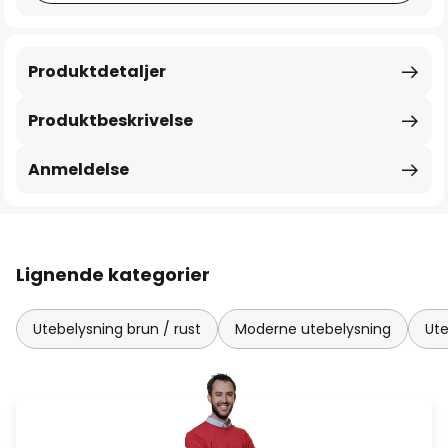
Produktdetaljer
Produktbeskrivelse
Anmeldelse
Lignende kategorier
Utebelysning brun / rust
Moderne utebelysning
Ut