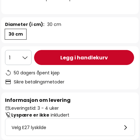
Diameter (i cm):
30 cm
30 cm
Legg i handlekurv
1
50 dagers åpent kjøp
Sikre betalingsmetoder
Informasjon om levering
Leveringstid: 3 - 4 uker
Lyspære er ikke
inkludert
Velg E27 lyskilde