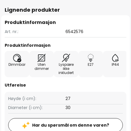
Lignende produkter
Produktinformasjon
Art. nr.:
6542576
Produktinformasjon
Dimmbar
Uten
Lyspære
E27
IP44
dimmer
ikke
inkludert
Utførelse
Høyde (i cm):
27
Diameter (i cm):
30
Har du spørsmål om denne varen?