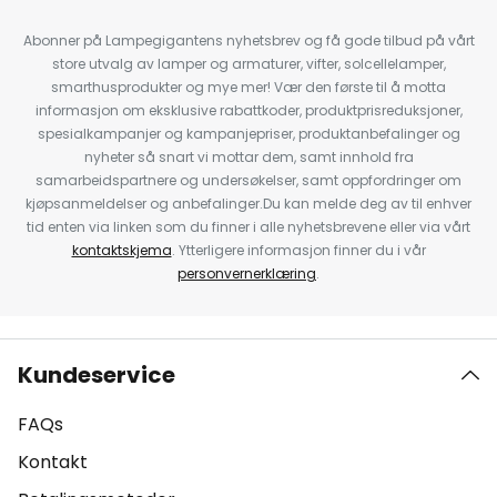
Abonner på Lampegigantens nyhetsbrev og få gode tilbud på vårt
store utvalg av lamper og armaturer, vifter, solcellelamper,
smarthusprodukter og mye mer! Vær den første til å motta
informasjon om eksklusive rabattkoder, produktprisreduksjoner,
spesialkampanjer og kampanjepriser, produktanbefalinger og
nyheter så snart vi mottar dem, samt innhold fra
samarbeidspartnere og undersøkelser, samt oppfordringer om
kjøpsanmeldelser og anbefalinger.Du kan melde deg av til enhver
tid enten via linken som du finner i alle nyhetsbrevene eller via vårt
kontaktskjema
. Ytterligere informasjon finner du i vår
personvernerklæring
.
Kundeservice
FAQs
Kontakt