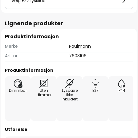
Velg E27 lyskilde
Lignende produkter
Produktinformasjon
Merke
Paulmann
Art. nr.:
7603106
Produktinformasjon
Dimmbar
Uten
Lyspære
E27
IP44
dimmer
ikke
inkludert
Utførelse