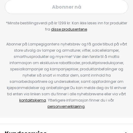
Abonner nå
*Minste bestillingsverdi på kr 1299 kr. Kan ikke løses inn for produkter
fra
disse produsentene
.
Abonner på Lampegigantens nyhetsbrev og få gode tilbud på vårt
store utvalg av lamper og armaturer, vifter, solcellelamper,
smarthusprodukter og mye mer! Vær den første til å motta
informasjon om eksklusive rabattkoder, produktprisreduksjoner,
spesialkampanjer og kampanjepriser, produktanbefalinger og
nyheter så snart vi mottar dem, samt innhold fra
samarbeidspartnere og undersøkelser, samt oppfordringer om
kjøpsanmeldelser og anbefalinger.Du kan melde deg av til enhver
tid enten via linken som du finner i alle nyhetsbrevene eller via vårt
kontaktskjema
. Ytterligere informasjon finner du i vår
personvernerklæring
.