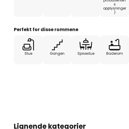
produsenten
s
opplysninger
)
Perfekt for disse rommene
Stue
Gangen
Spisestue
Baderom
Lignende kategorier