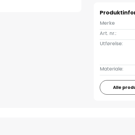
Produktinf
Merke
Art. nr.:
Utførelse:
Materiale:
Alle prod