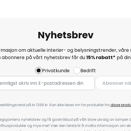
Nyhetsbrev
masjon om aktuelle interiør- og belysningstrender, våre 
å abonnere på vårt nyhetsbrev får du
15% rabatt*
på din 
Privatkunde
Bedrift
Abonner n
estillingsverdi på kr 1299 kr. Kan ikke løses inn for produkter fra
disse prod
igantens nyhetsbrev og få gode tilbud på vårt store utvalg av lamper og 
rthusprodukter og mye mer! Vær den første til å motta informasjon om eks