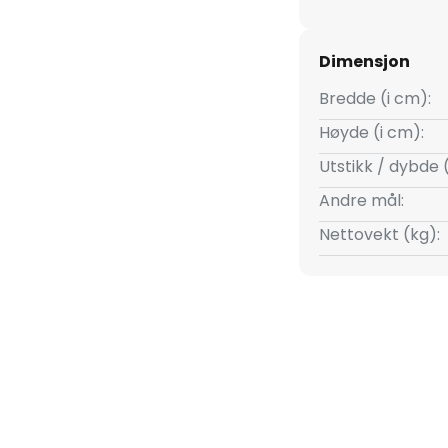
Dimensjon
Bredde (i cm):
Høyde (i cm):
Utstikk / dybde 
Andre mål:
Nettovekt (kg):