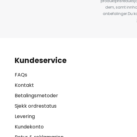
produktprisreduksj
dem, samt innho
anbefalinger.Du kan
Kundeservice
FAQs
Kontakt
Betalingsmetoder
Sjekk ordrestatus
Levering
Kundekonto