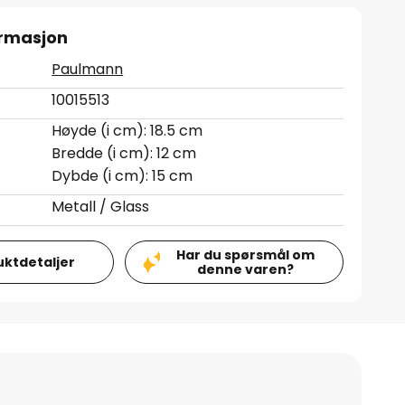
ormasjon
Paulmann
10015513
Høyde (i cm): 18.5 cm
Bredde (i cm): 12 cm
Dybde (i cm): 15 cm
Metall / Glass
Har du spørsmål om
uktdetaljer
denne varen?