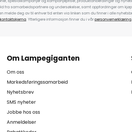
oner, spesialkampanjer og kampanjepriser, produktanbefalinger og nyheter
ld fra samarbeidspartnere og undersøkelser, samt oppfordringer om kjø
 melde deg av til enhver tid enten via linken som du finner i alle nyhetsbr
kontaktskjema
. Ytterligere informasjon finner du i vår
personvernerklæring
Om Lampegiganten
Om oss
Markedsføringssamarbeid
Nyhetsbrev
SMS nyheter
Jobbe hos oss
Anmeldelser