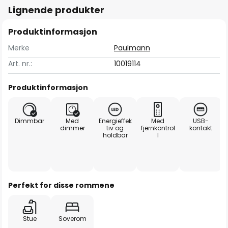
Lignende produkter
Produktinformasjon
Merke
Paulmann
Art. nr.:
10019114
Produktinformasjon
Dimmbar
Med
Energieffek
Med
USB-
dimmer
tiv og
fjernkontrol
kontakt
holdbar
l
Perfekt for disse rommene
Stue
Soverom