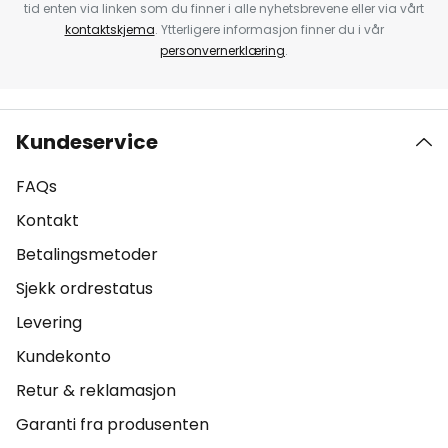
tid enten via linken som du finner i alle nyhetsbrevene eller via vårt
kontaktskjema
. Ytterligere informasjon finner du i vår
personvernerklæring
.
Kundeservice
FAQs
Kontakt
Betalingsmetoder
Sjekk ordrestatus
Levering
Kundekonto
Retur & reklamasjon
Garanti fra produsenten