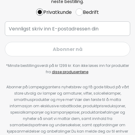
neste bestilling.
Privatkunde
Bedrift
Abonner nå
*Minste bestillingsverdi på kr 1299 kr. Kan ikke løses inn for produkter
fra
disse produsentene
.
Abonner på Lampegigantens nyhetsbrev og få gode tilbud på vårt
store utvalg av lamper og armaturer, vifter, solcellelamper,
smarthusprodukter og mye mer! Vær den første til å motta
informasjon om eksklusive rabattkoder, produktprisreduksjoner,
spesialkampanjer og kampanjepriser, produktanbefalinger og
nyheter så snart vi mottar dem, samt innhold fra
samarbeidspartnere og undersøkelser, samt oppfordringer om
kjøpsanmeldelser og anbefalinger.Du kan melde deg av til enhver