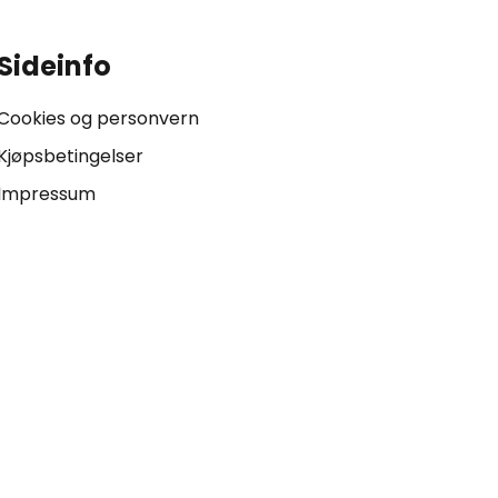
Sideinfo
Cookies og personvern
Kjøpsbetingelser
Impressum