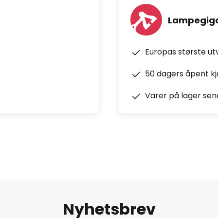
Lampegiga
Europas største ut
50 dagers åpent k
Varer på lager sen
Nyhetsbrev