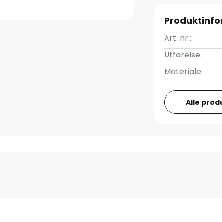
Produktinf
Art. nr.:
Utførelse:
Materiale:
Alle prod