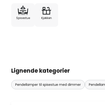
Spisestue
Kjøkken
Lignende kategorier
Pendellamper til spisestue med dimmer
Pendella