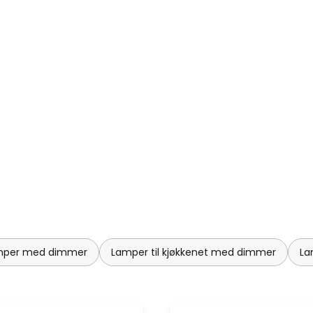
mper med dimmer
Lamper til kjøkkenet med dimmer
La