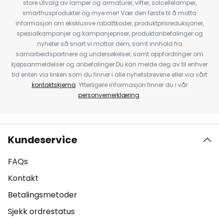
store utvalg av lamper og armaturer, vifter, solcellelamper,
smarthusprodukter og mye mer! Vær den første til å motta
informasjon om eksklusive rabattkoder, produktprisreduksjoner,
spesialkampanjer og kampanjepriser, produktanbefalinger og
nyheter så snart vi mottar dem, samt innhold fra
samarbeidspartnere og undersøkelser, samt oppfordringer om
kjøpsanmeldelser og anbefalinger.Du kan melde deg av til enhver
tid enten via linken som du finner i alle nyhetsbrevene eller via vårt
kontaktskjema
. Ytterligere informasjon finner du i vår
personvernerklæring
.
Kundeservice
FAQs
Kontakt
Betalingsmetoder
Sjekk ordrestatus