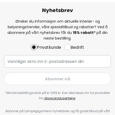
Nyhetsbrev
Ønsker du informasjon om aktuelle interiør- og
belysningstrender, våre spesialtilbud og rabatter? Ved å
abonnere på vårt nyhetsbrev får du
15% rabatt*
på din
neste bestilling.
Privatkunde
Bedrift
Abonner nå
*Minste bestillingsverdi på kr 1299 kr. Kan ikke løses inn for produkter
fra
disse produsentene
.
Abonner på Lampegigantens nyhetsbrev og få gode tilbud på vårt