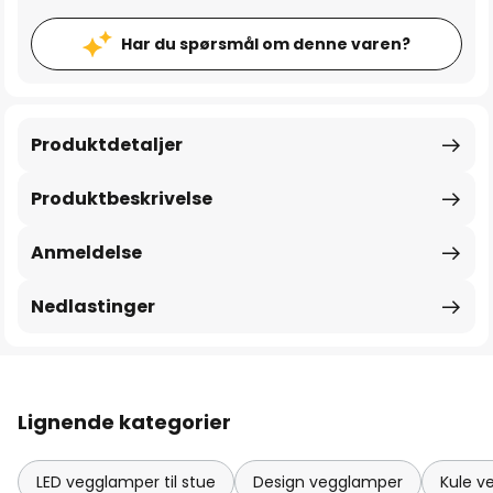
Har du spørsmål om denne varen?
Produktdetaljer
Produktbeskrivelse
Anmeldelse
Nedlastinger
Lignende kategorier
LED vegglamper til stue
Design vegglamper
Kule v