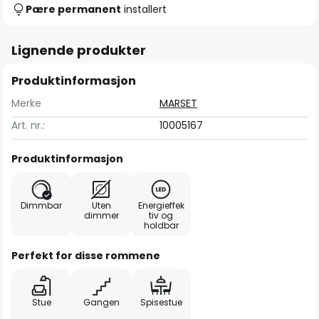
Pære permanent
installert
Lignende produkter
Produktinformasjon
Merke
MARSET
Art. nr.:
10005167
Produktinformasjon
Dimmbar
Uten
Energieffek
dimmer
tiv og
holdbar
Perfekt for disse rommene
Stue
Gangen
Spisestue