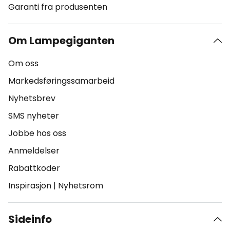
Garanti fra produsenten
Om Lampegiganten
Om oss
Markedsføringssamarbeid
Nyhetsbrev
SMS nyheter
Jobbe hos oss
Anmeldelser
Rabattkoder
Inspirasjon
|
Nyhetsrom
Sideinfo