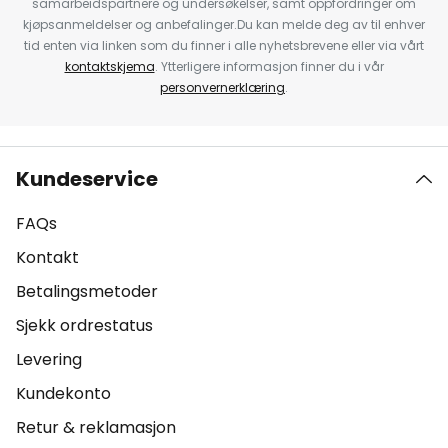
samarbeidspartnere og undersøkelser, samt oppfordringer om
kjøpsanmeldelser og anbefalinger.Du kan melde deg av til enhver
tid enten via linken som du finner i alle nyhetsbrevene eller via vårt
kontaktskjema
. Ytterligere informasjon finner du i vår
personvernerklæring
.
Kundeservice
FAQs
Kontakt
Betalingsmetoder
Sjekk ordrestatus
Levering
Kundekonto
Retur & reklamasjon