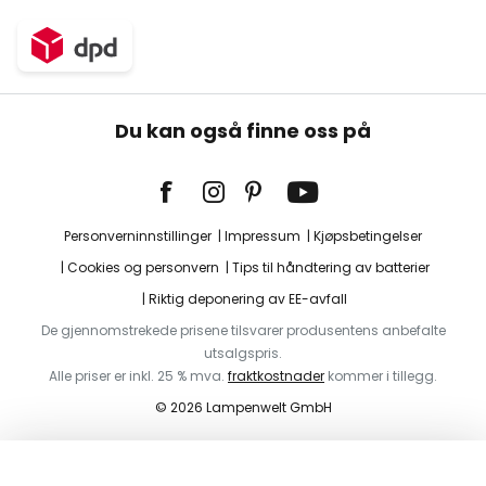
Du kan også finne oss på
Personverninnstillinger
Impressum
Kjøpsbetingelser
Cookies og personvern
Tips til håndtering av batterier
Riktig deponering av EE-avfall
De gjennomstrekede prisene tilsvarer produsentens anbefalte
utsalgspris.
Alle priser er inkl. 25 % mva.
fraktkostnader
kommer i tillegg.
© 2026 Lampenwelt GmbH
Legg i handlekurv