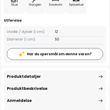
Stue
Gangen
Soverom
Spisestue
Utførelse
Utstikk / dybde (i cm):
12
Diameter (i cm):
50
Har du spørsmål om denne varen?
Produktdetaljer
Produktbeskrivelse
Anmeldelse