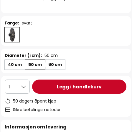
Farge:
svart
Diameter (i cm):
50 cm
40 cm
50 cm
60 cm
Legg i handlekurv
1
50 dagers åpent kjøp
Sikre betalingsmetoder
Informasjon om levering