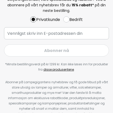
abonnere på vårt nyhetsbrev får du
15% rabatt*
på din
neste bestilling.
Privatkunde
Bedrift
Abonner nå
*Minste bestillingsverdi på kr 1299 kr. Kan ikke løses inn for produkter
fra
disse produsentene
.
Abonner på Lampegigantens nyhetsbrev og få gode tilbud på vårt
store utvalg av lamper og armaturer, vifter, solcellelamper,
smarthusprodukter og mye mer! Vær den første til å motta
informasjon om eksklusive rabattkoder, produktprisreduksjoner,
spesialkampanjer og kampanjepriser, produktanbefalinger og
nyheter så snart vi mottar dem, samt innhold fra