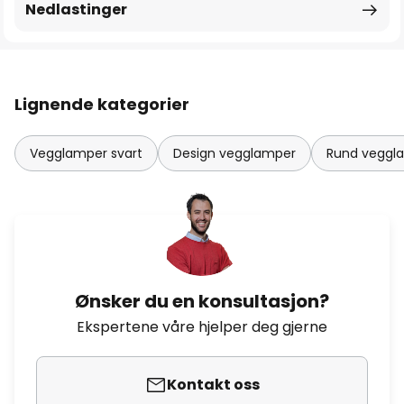
Nedlastinger
Lignende kategorier
Vegglamper svart
Design vegglamper
Rund veggl
Ønsker du en konsultasjon?
Ekspertene våre hjelper deg gjerne
Kontakt oss