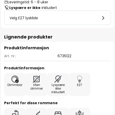
Leveringstid: 6 - 8 uker
Lyspære er ikke
inkludert
Velg E27 lyskilde
Lignende produkter
Produktinformasjon
Art. nr.:
6735122
Produktinformasjon
Dimmbar
Uten
Lyspære
E27
dimmer
ikke
inkludert
Perfekt for disse rommene