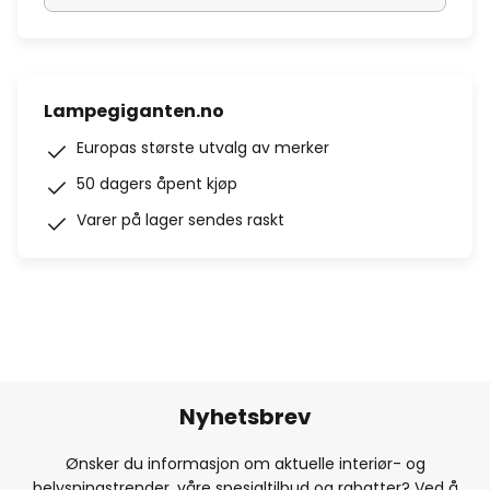
Lampegiganten.no
Europas største utvalg av merker
50 dagers åpent kjøp
Varer på lager sendes raskt
Nyhetsbrev
Ønsker du informasjon om aktuelle interiør- og
belysningstrender, våre spesialtilbud og rabatter? Ved å