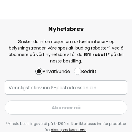
Nyhetsbrev
Ønsker du informasjon om aktuelle interiør- og
belysningstrender, våre spesialtilbud og rabatter? Ved å
abonnere på vårt nyhetsbrev får du
15% rabatt*
på din
neste bestilling.
Privatkunde
Bedrift
Abonner nå
*Minste bestillingsverdi på kr 1299 kr. Kan ikke løses inn for produkter
fra
disse produsentene
.