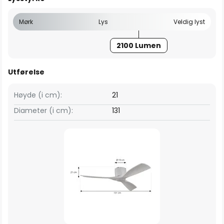
Mørk
Lys
Veldig lyst
2100 Lumen
Utførelse
Høyde (i cm):
21
Diameter (i cm):
131