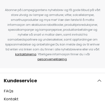
Abonner på Lampegigantens nyhetsbrev og få gode tilbud på vårt
store utvalg av lamper og armaturer, vifter, solcellelamper,
smarthusprodukter og mye mer! Vær den første til å motta
informasjon om eksklusive rabattkoder, produktprisreduksjoner,
spesialkampanjer og kampanjepriser, produktanbefalinger og
nyheter så snart vi mottar dem, samt innhold fra
samarbeidspartnere og undersøkelser, samt oppfordringer om
kjøpsanmeldelser og anbefalinger.Du kan melde deg av til enhver
tid enten via linken som du finner i alle nyhetsbrevene eller via vårt
kontaktskjema
. Ytterligere informasjon finner du i vår
personvernerklæring
.
Kundeservice
FAQs
Kontakt