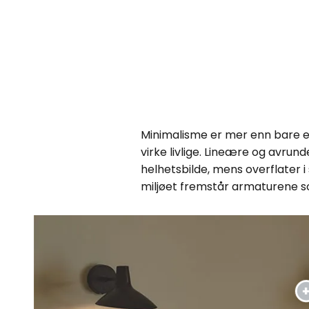
Minimalisme er mer enn bare en 
virke livlige. Lineære og avr
helhetsbilde, mens overflater i
miljøet fremstår armaturene s