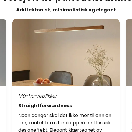
Arkitektonisk, minimalistisk og elegant
Må-ha-replikker
Straightforwardness
Noen ganger skal det ikke mer til enn en
ren, kantet form for å oppnå en klassisk
designeffekt. Elegant kjærtegnet av