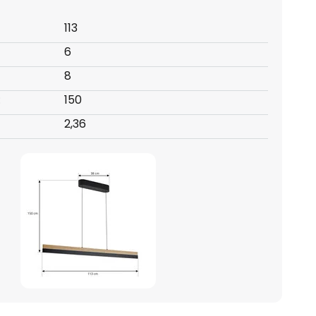
113
6
8
:
150
2,36