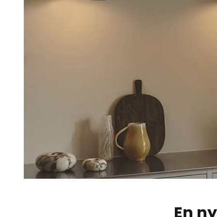
En ny