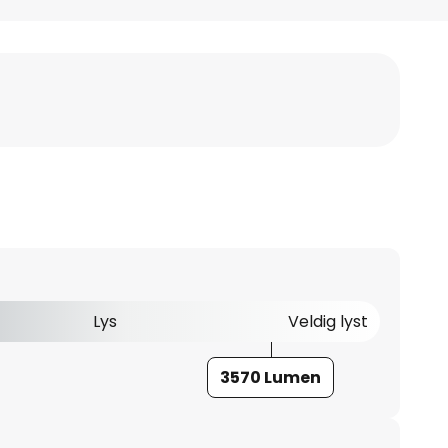
Lys
Veldig lyst
3570 Lumen