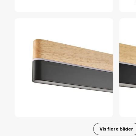
Vis flere bilder