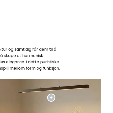
tur og samtidig får dem til å
r å skape et harmonisk
øs eleganse. I dette puristiske
pill mellom form og funksjon.