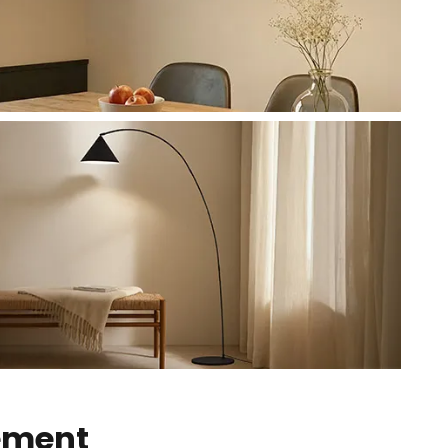
nement