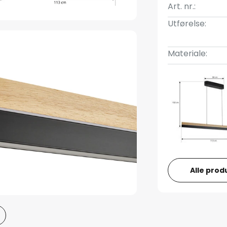
Art. nr.:
Utførelse:
Materiale:
Alle prod