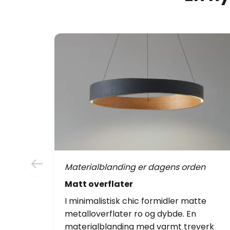
Materialblanding er dagens orden
Matt overflater
I minimalistisk chic formidler matte
metalloverflater ro og dybde. En
materialblanding med varmt treverk