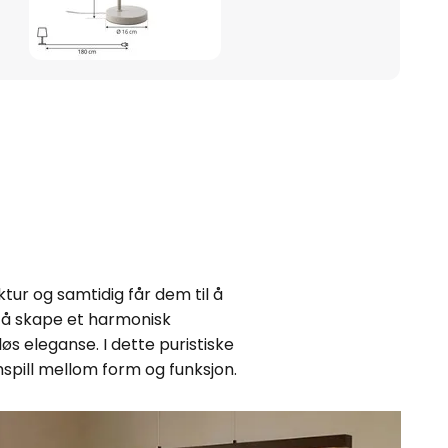
tur og samtidig får dem til å
r å skape et harmonisk
øs eleganse. I dette puristiske
pill mellom form og funksjon.