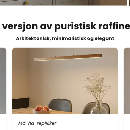
 versjon av puristisk raffi
Arkitektonisk, minimalistisk og elegant
Må-ha-replikker