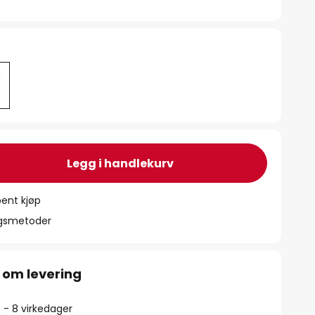
Legg i handlekurv
ent kjøp
ngsmetoder
 om levering
5 - 8 virkedager