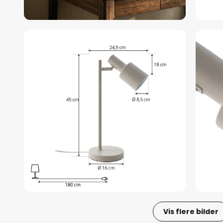
Vis flere bilder