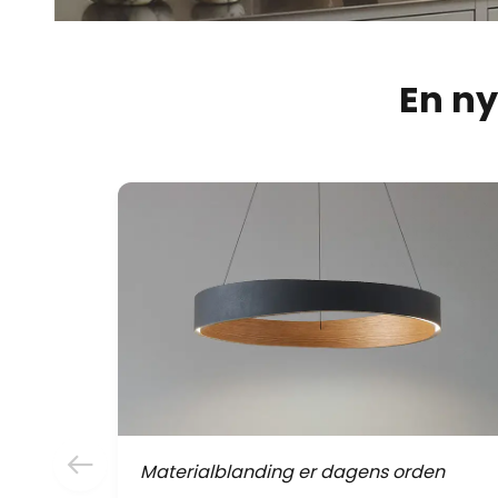
En ny
Materialblanding er dagens orden