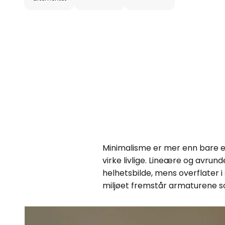
Minimalisme er mer enn bare en 
virke livlige. Lineære og avr
helhetsbilde, mens overflater i
miljøet fremstår armaturene s